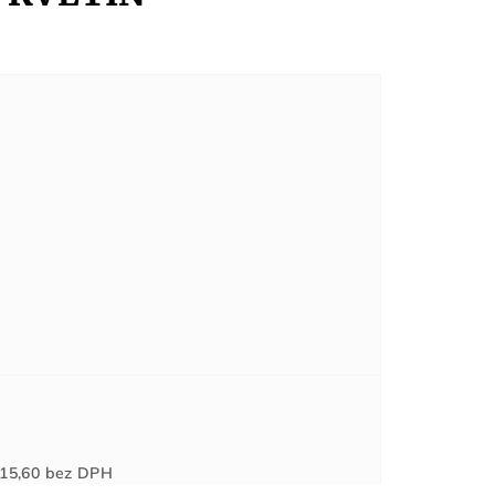
Jednotková
15,60
bez DPH
cena: