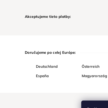
Akceptujeme tieto platby:
Doručujeme po celej Európe:
Deutschland
Österreich
España
Magyarország