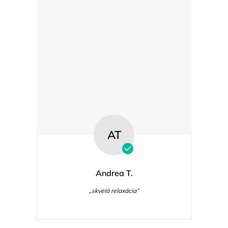
AT
Andrea T.
„skvelá relaxácia“