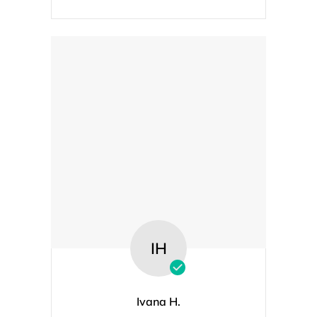
IH
Ivana H.