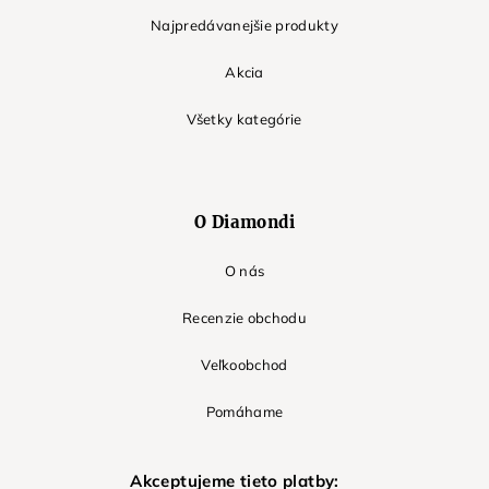
Najpredávanejšie produkty
Akcia
Všetky kategórie
O Diamondi
O nás
Recenzie obchodu
Veľkoobchod
Pomáhame
Akceptujeme tieto platby: