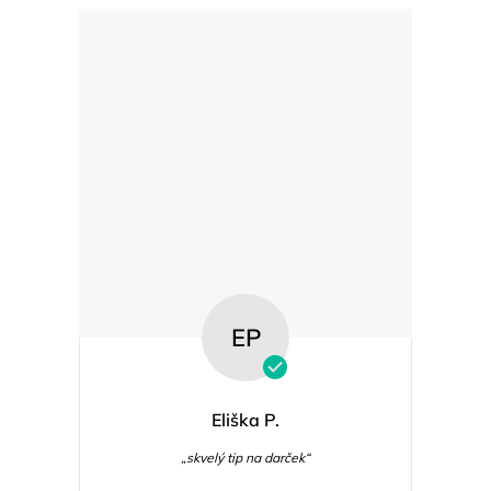
EP
Eliška P.
„skvelý tip na darček“