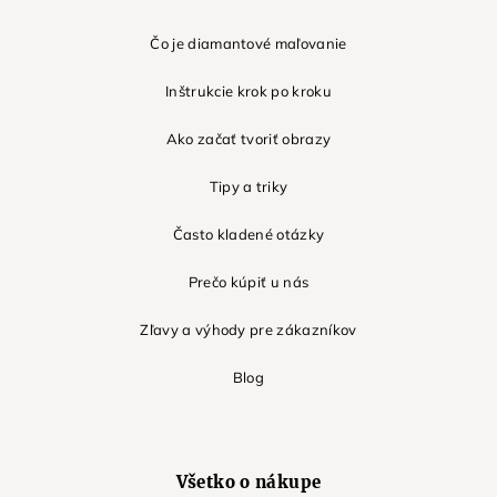
Čo je diamantové maľovanie
Inštrukcie krok po kroku
Ako začať tvoriť obrazy
Tipy a triky
Často kladené otázky
Prečo kúpiť u nás
Zľavy a výhody pre zákazníkov
Blog
Všetko o nákupe