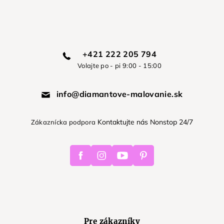
+421 222 205 794
Volajte po - pi 9:00 - 15:00
info@diamantove-malovanie.sk
Kontaktujte nás Nonstop 24/7
Zákaznícka podpora
Facebook
Instagram
Youtube
Pinterest
Pre zákazníkv