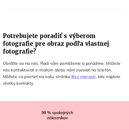
Potrebujete poradiť s výberom
fotografie pre obraz podľa vlastnej
fotografie?
Obráťte sa na nás. Radi vám pomôžeme a poradíme. Môžete
nás kontaktovať e-mailom alebo nám zavolať na telefón.
Môžete sa pozrieť na našu stránku
Bez starostí
, kde nájdete
všetky kontakty.
Z
á
99
% spokojných
zákazníkov
p
ä