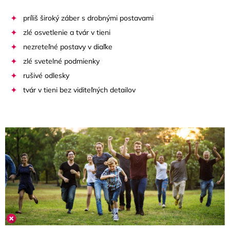
príliš široký záber s drobnými postavami
zlé osvetlenie a tvár v tieni
nezreteľné postavy v diaľke
zlé svetelné podmienky
rušivé odlesky
tvár v tieni bez viditeľných detailov