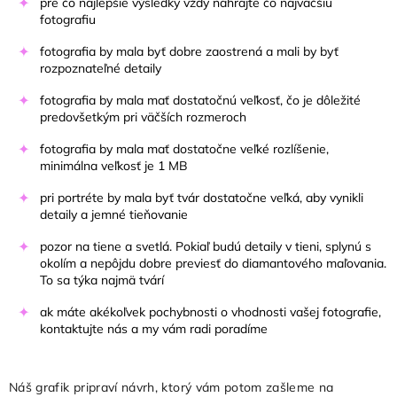
pre čo najlepšie výsledky vždy nahrajte čo najväčšiu
fotografiu
fotografia by mala byť dobre zaostrená a mali by byť
rozpoznateľné detaily
fotografia by mala mať dostatočnú veľkosť, čo je dôležité
predovšetkým pri väčších rozmeroch
fotografia by mala mať dostatočne veľké rozlíšenie,
minimálna veľkosť je 1 MB
pri portréte by mala byť tvár dostatočne veľká, aby vynikli
detaily a jemné tieňovanie
pozor na tiene a svetlá. Pokiaľ budú detaily v tieni, splynú s
okolím a nepôjdu dobre previesť do diamantového maľovania.
To sa týka najmä tvárí
ak máte akékoľvek pochybnosti o vhodnosti vašej fotografie,
kontaktujte nás a my vám radi poradíme
Náš grafik pripraví návrh, ktorý vám potom zašleme na