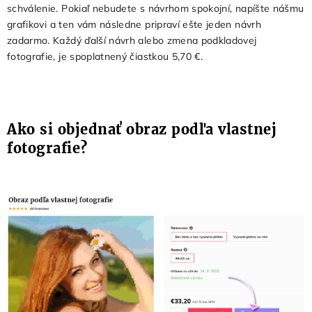
schválenie. Pokiaľ nebudete s návrhom spokojní, napíšte nášmu
grafikovi a ten vám následne pripraví ešte jeden návrh
zadarmo. Každý ďalší návrh alebo zmena podkladovej
fotografie, je spoplatnený čiastkou 5,70 €.
Ako si objednať obraz podľa vlastnej
fotografie?