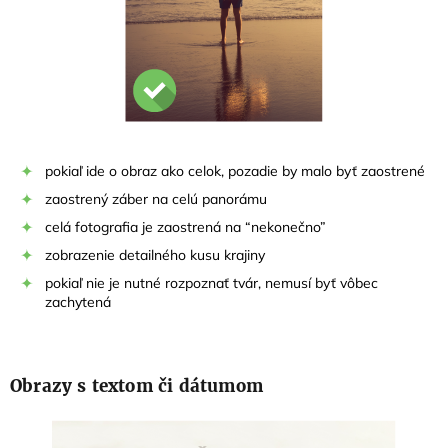
pokiaľ ide o obraz ako celok, pozadie by malo byť zaostrené
zaostrený záber na celú panorámu
celá fotografia je zaostrená na “nekonečno”
zobrazenie detailného kusu krajiny
pokiaľ nie je nutné rozpoznať tvár, nemusí byť vôbec
zachytená
Obrazy s textom či dátumom