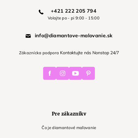
+421 222 205 794
Volajte po - pi 9:00 - 15:00
info@diamantove-malovanie.sk
Kontaktujte nás Nonstop 24/7
Zákaznícka podpora
Facebook
Instagram
Youtube
Pinterest
Pre zákazníkv
Čo je diamantové maľovanie