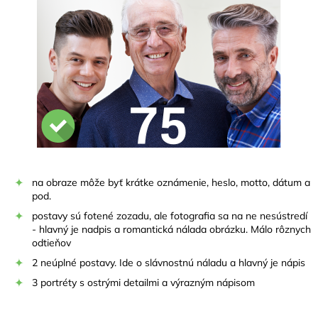
na obraze môže byť krátke oznámenie, heslo, motto, dátum a
pod.
postavy sú fotené zozadu, ale fotografia sa na ne nesústredí
- hlavný je nadpis a romantická nálada obrázku. Málo rôznych
odtieňov
2 neúplné postavy. Ide o slávnostnú náladu a hlavný je nápis
3 portréty s ostrými detailmi a výrazným nápisom