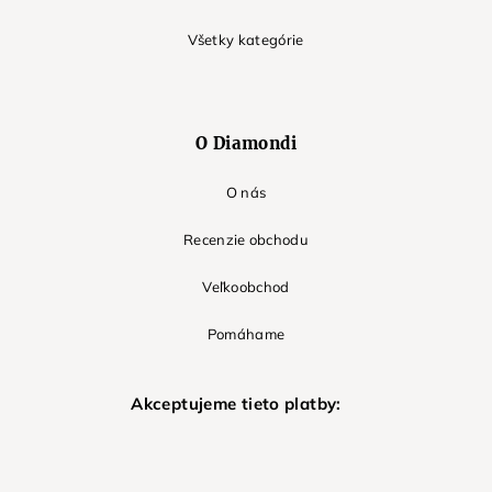
Všetky kategórie
O Diamondi
O nás
Recenzie obchodu
Veľkoobchod
Pomáhame
Akceptujeme tieto platby: