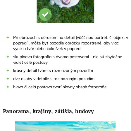
Pri obrazoch s dôrazom na detail (väčšinou portrét, či objekt v
popredí), môže byť pozadie obrázku rozostrené, aby viac
vynikla tvár alebo čokoľvek v popredí
skupinová fotografia s dvoma postavami - nie sú zbytočne
vidieť celé postavy
krásny detail tváre s rozmazaným pozadím
dve osoby v detaile s rozmazaným pozadím
hlava či celá postava tvorí hlavný obsah fotografie
Panorama, krajiny, zátišia, budovy