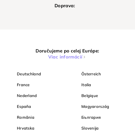
Doprava:
Doručujeme po celej Európe:
Viac informácií
Deutschland
Österreich
France
Italia
Nederland
Belgique
España
Magyarország
România
България
Hrvatska
Slovenija