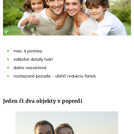
max. 4 postavy
viditeľné detaily tvárí
dobre nasvietené
rozmazané pozadie - uľahčí redukciu farieb
Jeden či dva objekty v popredí