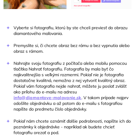
Vyberte si fotografiu, ktorú by ste chceli previesť do obrazu
diamantového maľovania.
Premyslite si, či chcete obraz bez rámu a bez vypnutia alebo
obraz s rámom.
Nahrajte svoju fotografiu z počítača alebo mobilu pomocou
tlačítka Nahrať fotografiu. Fotografia by mala byť čo
najkvalitnejšia s veľkými rozmermi. Pokiaľ nie je fotografia
dostatočne kvalitná, nemožno z nej vytvoriť kvalitný obraz.
Pokiaľ vám fotografia nejde nahrať, môžete ju poslať zvlášť
ako prílohu do e-mailu na adresu
info@diamantove-malovanie.sk
. V takom prípade najprv
odošlite objednávku a až potom do e-mailu s fotografiou
napíšte do predmetu číslo objednávky.
Pokiaľ nám chcete oznámiť ďalšie podrobnosti, napíšte ich do
poznámky k objednávke - napríklad ak budete chcieť
fotografiu orezať a pod.