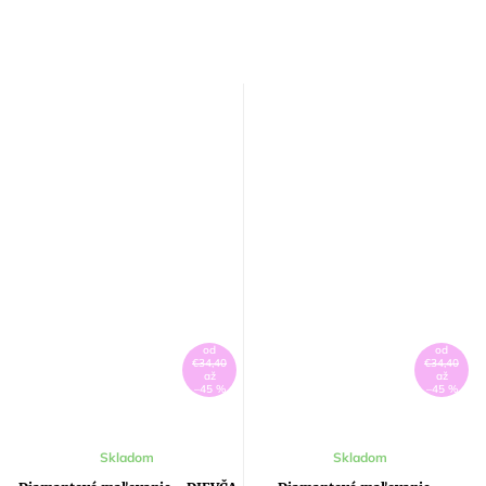
od
od
€34,40
€34,40
až
až
–45 %
–45 %
Skladom
Skladom