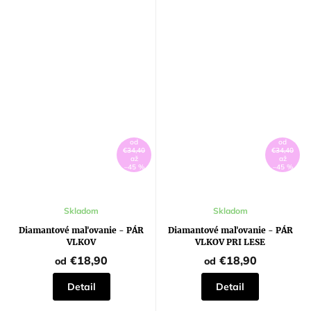
od
od
€34,40
€34,40
až
až
–45 %
–45 %
Skladom
Skladom
Diamantové maľovanie - PÁR
Diamantové maľovanie - PÁR
VLKOV
VLKOV PRI LESE
€18,90
€18,90
od
od
Detail
Detail