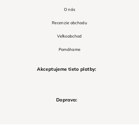
O nás
Recenzie obchodu
Veľkoobchod
Pomáhame
Akceptujeme tieto platby:
Doprava: