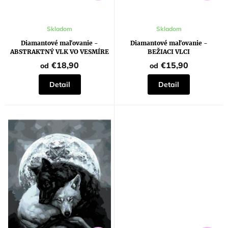
Skladom
Skladom
Diamantové maľovanie -
Diamantové maľovanie -
ABSTRAKTNÝ VLK VO VESMÍRE
BEŽIACI VLCI
€18,90
€15,90
od
od
Detail
Detail