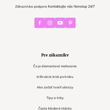
Kontaktujte nás Nonstop 24/7
Zákaznícka podpora
Facebook
Instagram
Youtube
Pinterest
Pre zákazníkv
Čo je diamantové maľovanie
Inštrukcie krok po kroku
Ako začať tvoriť obrazy
Tipy a triky
Často kladené otázky