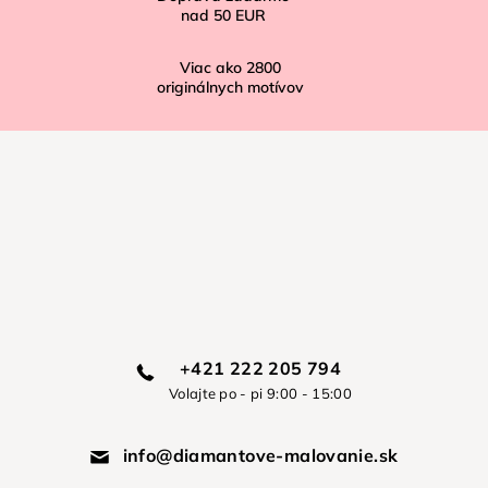
nad
50 EUR
Viac ako
2800
originálnych motívov
+421 222 205 794
Volajte po - pi 9:00 - 15:00
info@diamantove-malovanie.sk