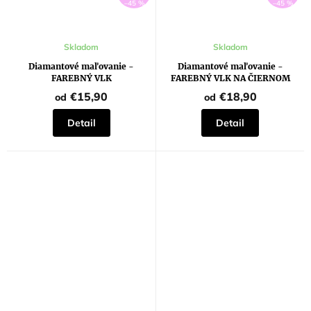
–45 %
–45 %
Skladom
Skladom
Diamantové maľovanie -
Diamantové maľovanie -
FAREBNÝ VLK
FAREBNÝ VLK NA ČIERNOM
POZADÍ
€15,90
€18,90
od
od
Detail
Detail