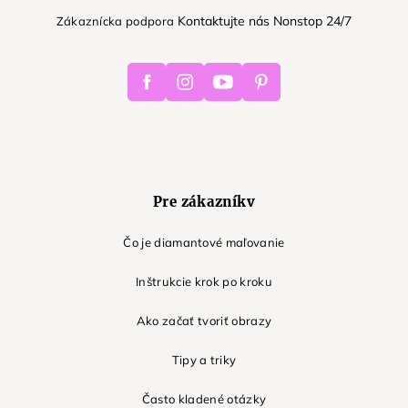
Kontaktujte nás Nonstop 24/7
Zákaznícka podpora
Facebook
Instagram
Youtube
Pinterest
Pre zákazníkv
Čo je diamantové maľovanie
Inštrukcie krok po kroku
Ako začať tvoriť obrazy
Tipy a triky
Často kladené otázky