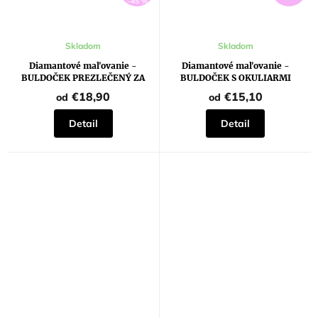
–45 %
Skladom
Skladom
Diamantové maľovanie -
Diamantové maľovanie -
BULDOČEK PREZLEČENÝ ZA
BULDOČEK S OKULIARMI
KRAVU
€18,90
€15,10
od
od
Detail
Detail