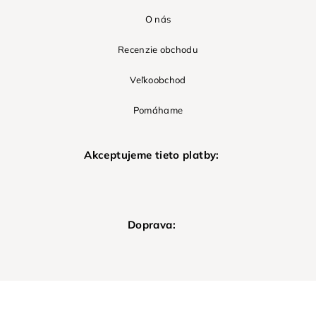
O nás
Recenzie obchodu
Veľkoobchod
Pomáhame
Akceptujeme tieto platby:
Doprava: