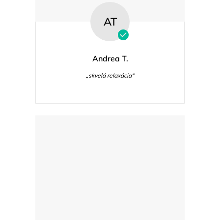
AT
Andrea T.
„skvelá relaxácia“