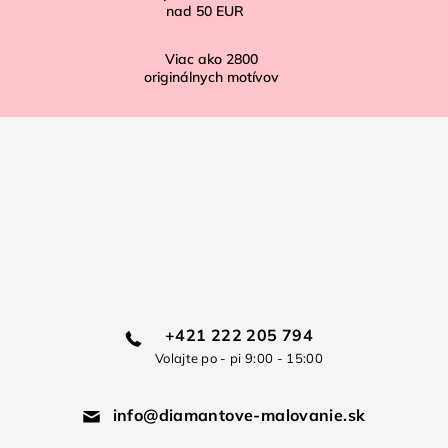
nad
50 EUR
Viac ako
2800
originálnych motívov
+421 222 205 794
Volajte po - pi 9:00 - 15:00
info@diamantove-malovanie.sk