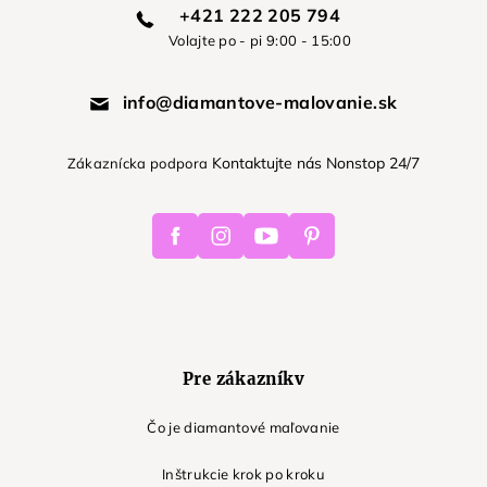
+421 222 205 794
Volajte po - pi 9:00 - 15:00
info@diamantove-malovanie.sk
Kontaktujte nás Nonstop 24/7
Zákaznícka podpora
Facebook
Instagram
Youtube
Pinterest
Pre zákazníkv
Čo je diamantové maľovanie
Inštrukcie krok po kroku