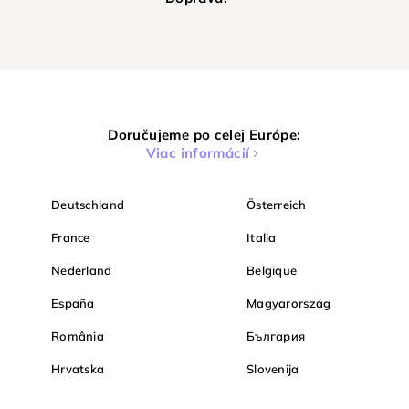
Doručujeme po celej Európe:
Viac informácií
Deutschland
Österreich
France
Italia
Nederland
Belgique
España
Magyarország
România
България
Hrvatska
Slovenija