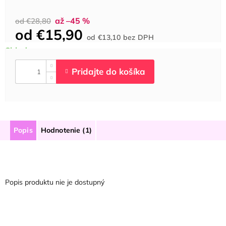
až –45 %
od €28,80
od
€15,90
Jednotková
od
€13,10
bez DPH
cena:
Popis
Hodnotenie (1)
Popis produktu nie je dostupný