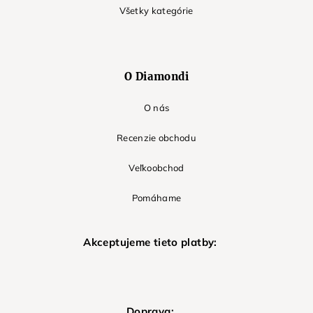
Všetky kategórie
O Diamondi
O nás
Recenzie obchodu
Veľkoobchod
Pomáhame
Akceptujeme tieto platby:
Doprava: