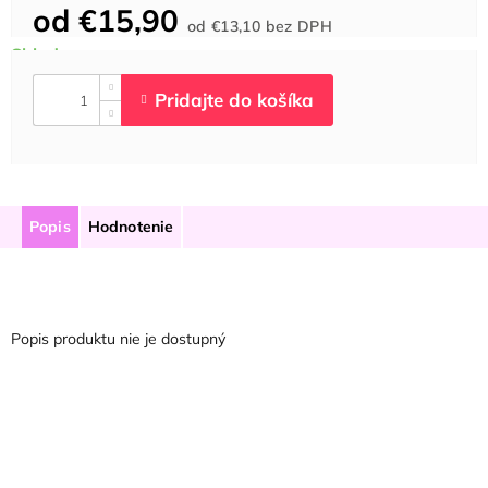
od
€15,90
Jednotková
od
€13,10
bez DPH
cena:
Popis
Hodnotenie
Popis produktu nie je dostupný