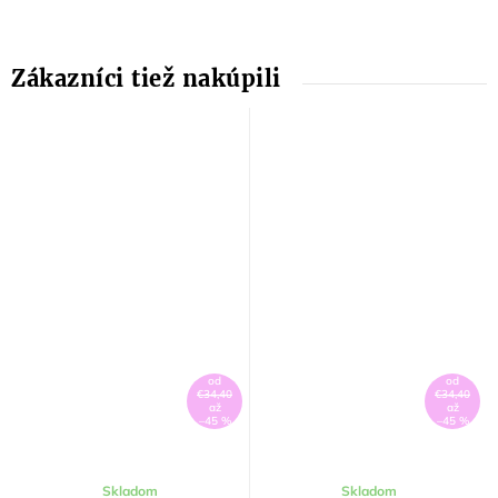
od
od
€34,40
€34,40
až
až
–45 %
–45 %
Skladom
Skladom