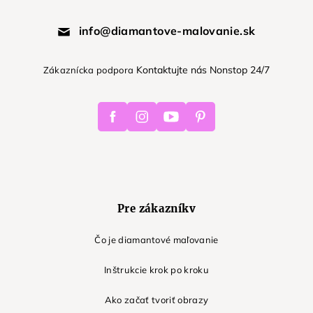
info@diamantove-malovanie.sk
Kontaktujte nás Nonstop 24/7
Zákaznícka podpora
Facebook
Instagram
Youtube
Pinterest
Pre zákazníkv
Čo je diamantové maľovanie
Inštrukcie krok po kroku
Ako začať tvoriť obrazy