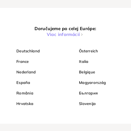
Doručujeme po celej Európe:
Viac informácií
Deutschland
Österreich
France
Italia
Nederland
Belgique
España
Magyarország
România
България
Hrvatska
Slovenija