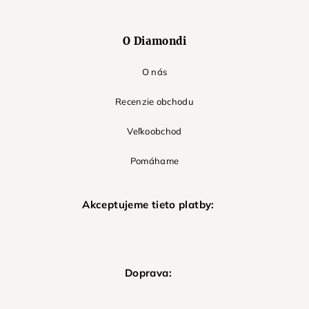
O Diamondi
O nás
Recenzie obchodu
Veľkoobchod
Pomáhame
Akceptujeme tieto platby:
Doprava: