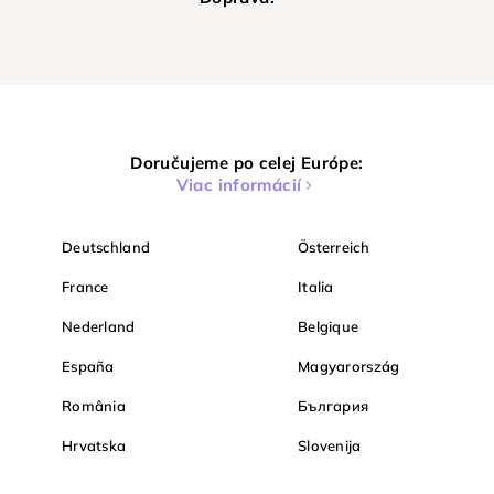
Doručujeme po celej Európe:
Viac informácií
Deutschland
Österreich
France
Italia
Nederland
Belgique
España
Magyarország
România
България
Hrvatska
Slovenija