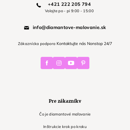
+421 222 205 794
Volajte po - pi 9:00 - 15:00
info@diamantove-malovanie.sk
Kontaktujte nás Nonstop 24/7
Zákaznícka podpora
Facebook
Instagram
Youtube
Pinterest
Pre zákazníkv
Čo je diamantové maľovanie
Inštrukcie krok po kroku