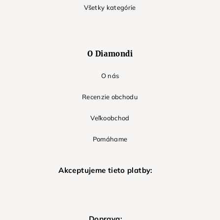
Všetky kategórie
O Diamondi
O nás
Recenzie obchodu
Veľkoobchod
Pomáhame
Akceptujeme tieto platby:
Doprava: