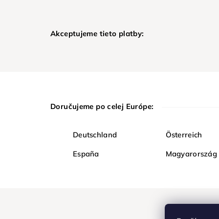
Akceptujeme tieto platby:
Doručujeme po celej Európe:
Deutschland
Österreich
España
Magyarország