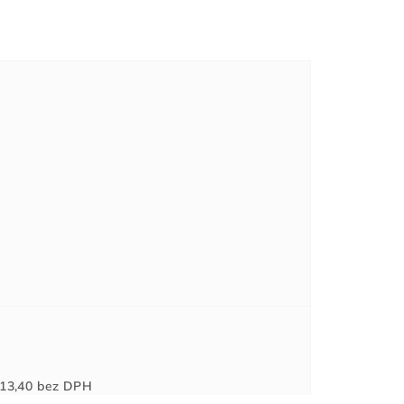
Jednotková
13,40
bez DPH
cena: