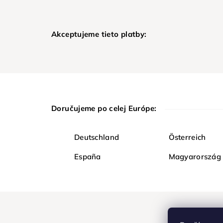
Akceptujeme tieto platby:
Doručujeme po celej Európe:
Deutschland
Österreich
España
Magyarország