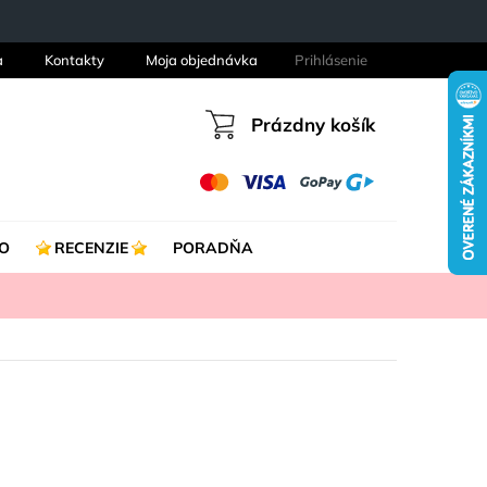
a
Kontakty
Moja objednávka
Prihlásenie
Prázdny košík
Nákupný
košík
O
RECENZIE
PORADŇA