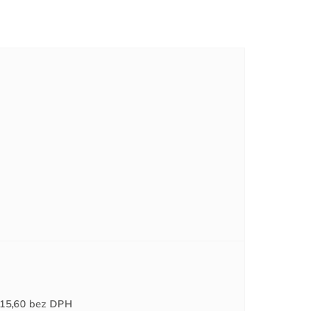
Jednotková
15,60
bez DPH
cena: