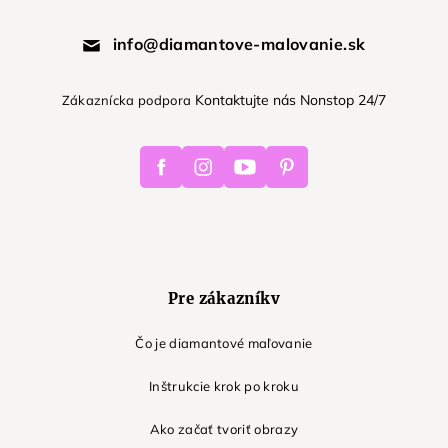
info@diamantove-malovanie.sk
Kontaktujte nás Nonstop 24/7
Zákaznícka podpora
Facebook
Instagram
Youtube
Pinterest
Pre zákazníkv
Čo je diamantové maľovanie
Inštrukcie krok po kroku
Ako začať tvoriť obrazy