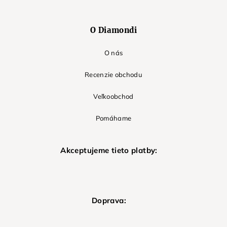
O Diamondi
O nás
Recenzie obchodu
Veľkoobchod
Pomáhame
Akceptujeme tieto platby:
Doprava: