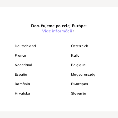
Doručujeme po celej Európe:
Viac informácií
Deutschland
Österreich
France
Italia
Nederland
Belgique
España
Magyarország
România
България
Hrvatska
Slovenija