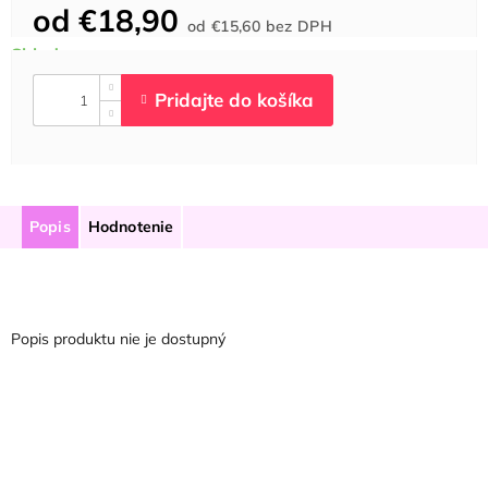
od
€18,90
Jednotková
od
€15,60
bez DPH
cena:
Popis
Hodnotenie
Popis produktu nie je dostupný