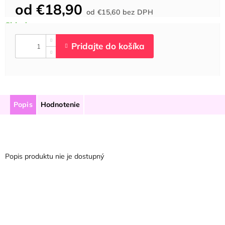
od
€18,90
Jednotková
od
€15,60
bez DPH
cena:
Popis
Hodnotenie
Popis produktu nie je dostupný