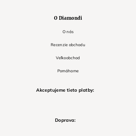
O Diamondi
O nás
Recenzie obchodu
Veľkoobchod
Pomáhame
Akceptujeme tieto platby:
Doprava: