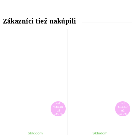
od
od
€34,40
€34,40
až
až
–45 %
–45 %
Skladom
Skladom