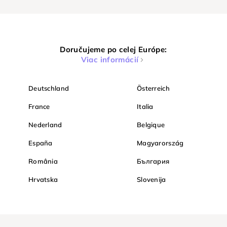
Doručujeme po celej Európe:
Viac informácií
Deutschland
Österreich
France
Italia
Nederland
Belgique
España
Magyarország
România
България
Hrvatska
Slovenija