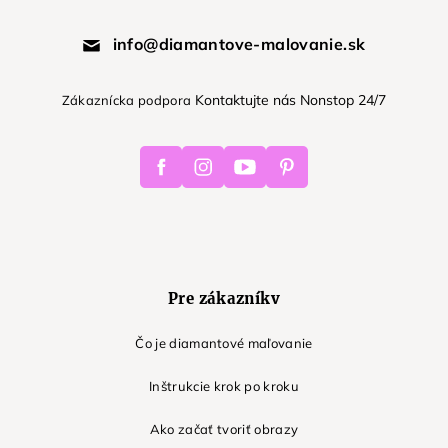
info@diamantove-malovanie.sk
Kontaktujte nás Nonstop 24/7
Zákaznícka podpora
Facebook
Instagram
Youtube
Pinterest
Pre zákazníkv
Čo je diamantové maľovanie
Inštrukcie krok po kroku
Ako začať tvoriť obrazy