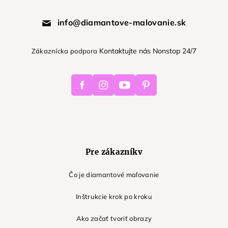
info@diamantove-malovanie.sk
Kontaktujte nás Nonstop 24/7
Zákaznícka podpora
Facebook
Instagram
Youtube
Pinterest
Pre zákazníkv
Čo je diamantové maľovanie
Inštrukcie krok po kroku
Ako začať tvoriť obrazy