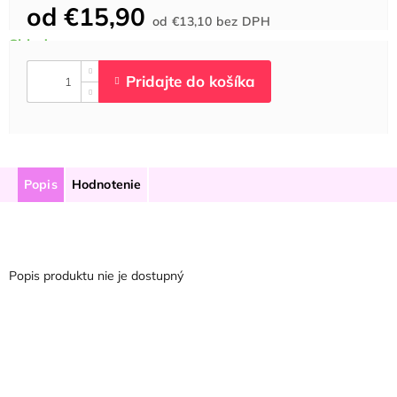
od
€15,90
Jednotková
od
€13,10
bez DPH
cena:
Popis
Hodnotenie
Popis produktu nie je dostupný