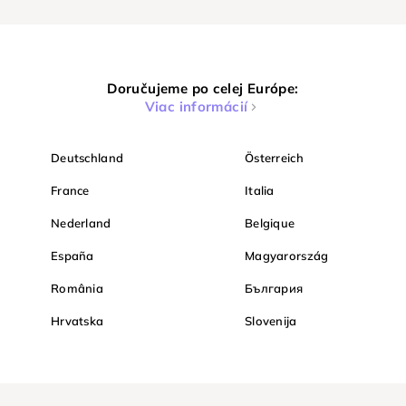
Doručujeme po celej Európe:
Viac informácií
Deutschland
Österreich
France
Italia
Nederland
Belgique
España
Magyarország
România
България
Hrvatska
Slovenija