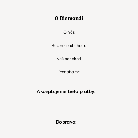
O Diamondi
O nás
Recenzie obchodu
Veľkoobchod
Pomáhame
Akceptujeme tieto platby:
Doprava: