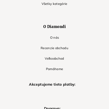
Všetky kategórie
O Diamondi
O nás
Recenzie obchodu
Veľkoobchod
Pomáhame
Akceptujeme tieto platby:
Doprava: