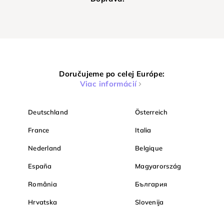
Doručujeme po celej Európe:
Viac informácií
Deutschland
Österreich
France
Italia
Nederland
Belgique
España
Magyarország
România
България
Hrvatska
Slovenija