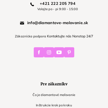
+421 222 205 794
Volajte po - pi 9:00 - 15:00
info@diamantove-malovanie.sk
Kontaktujte nás Nonstop 24/7
Zákaznícka podpora
Facebook
Instagram
Youtube
Pinterest
Pre zákazníkv
Čo je diamantové maľovanie
Inštrukcie krok po kroku