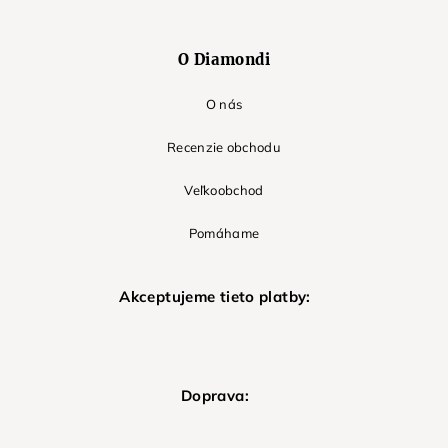
O Diamondi
O nás
Recenzie obchodu
Veľkoobchod
Pomáhame
Akceptujeme tieto platby:
Doprava: