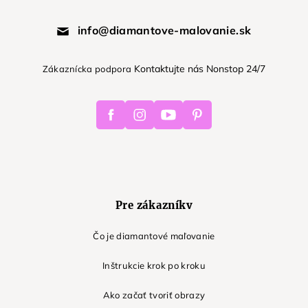
info@diamantove-malovanie.sk
Kontaktujte nás Nonstop 24/7
Zákaznícka podpora
Facebook
Instagram
Youtube
Pinterest
Pre zákazníkv
Čo je diamantové maľovanie
Inštrukcie krok po kroku
Ako začať tvoriť obrazy