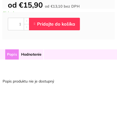
od
€15,90
Jednotková
od
€13,10
bez DPH
cena:
Popis
Hodnotenie
Popis produktu nie je dostupný