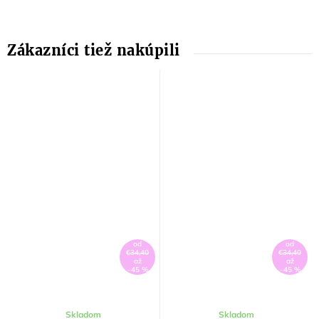
od
od
€34,40
€34,40
až
až
–45 %
–45 %
Skladom
Skladom