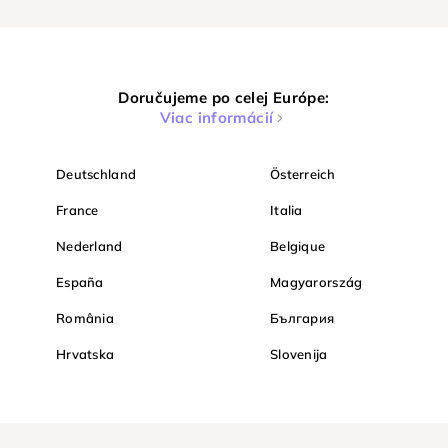
Doručujeme po celej Európe:
Viac informácií
Deutschland
Österreich
France
Italia
Nederland
Belgique
España
Magyarország
România
България
Hrvatska
Slovenija