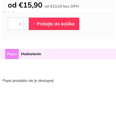
od
€15,90
Jednotková
od
€13,10
bez DPH
cena:
Popis
Hodnotenie
Popis produktu nie je dostupný