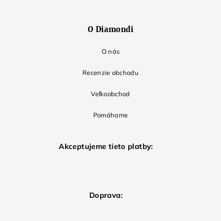
O Diamondi
O nás
Recenzie obchodu
Veľkoobchod
Pomáhame
Akceptujeme tieto platby:
Doprava: