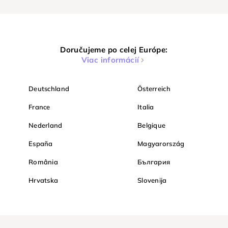
Doručujeme po celej Európe:
Viac informácií
Deutschland
Österreich
France
Italia
Nederland
Belgique
España
Magyarország
România
България
Hrvatska
Slovenija