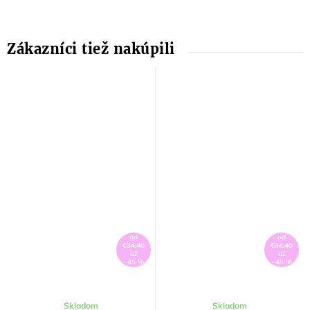
od
od
€34,40
€34,40
až
až
–45 %
–45 %
Skladom
Skladom