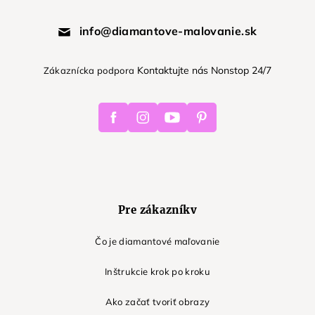
info@diamantove-malovanie.sk
Kontaktujte nás Nonstop 24/7
Zákaznícka podpora
Facebook
Instagram
Youtube
Pinterest
Pre zákazníkv
Čo je diamantové maľovanie
Inštrukcie krok po kroku
Ako začať tvoriť obrazy