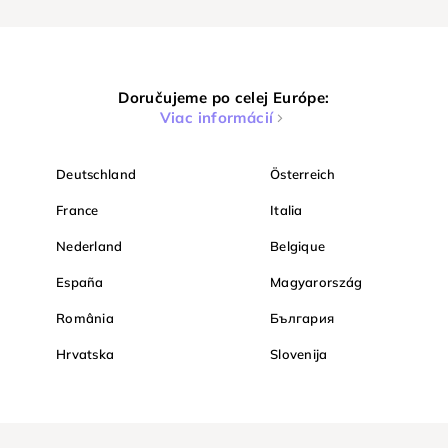
Doručujeme po celej Európe:
Viac informácií
Deutschland
Österreich
France
Italia
Nederland
Belgique
España
Magyarország
România
България
Hrvatska
Slovenija