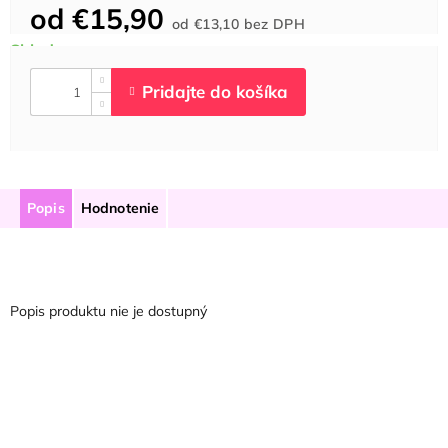
od
€15,90
Jednotková
od
€13,10
bez DPH
cena:
Popis
Hodnotenie
Popis produktu nie je dostupný