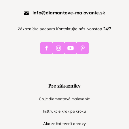
info@diamantove-malovanie.sk
Kontaktujte nás Nonstop 24/7
Zákaznícka podpora
Facebook
Instagram
Youtube
Pinterest
Pre zákazníkv
Čo je diamantové maľovanie
Inštrukcie krok po kroku
Ako začať tvoriť obrazy