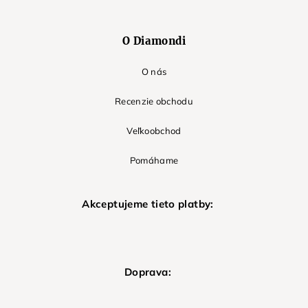
O Diamondi
O nás
Recenzie obchodu
Veľkoobchod
Pomáhame
Akceptujeme tieto platby:
Doprava: