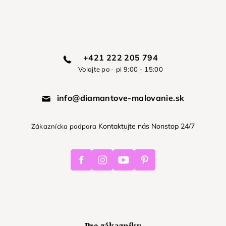
+421 222 205 794
Volajte po - pi 9:00 - 15:00
info@diamantove-malovanie.sk
Kontaktujte nás Nonstop 24/7
Zákaznícka podpora
Facebook
Instagram
Youtube
Pinterest