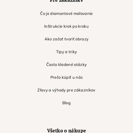
Pre zákazníkv
Čo je diamantové maľovanie
Inštrukcie krok po kroku
Ako začať tvoriť obrazy
Tipy a triky
Často kladené otázky
Prečo kúpiť u nás
Zľavy a výhody pre zákazníkov
Blog
Všetko o nákupe