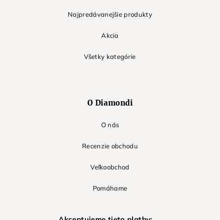
Najpredávanejšie produkty
Akcia
Všetky kategórie
O Diamondi
O nás
Recenzie obchodu
Veľkoobchod
Pomáhame
Akceptujeme tieto platby: