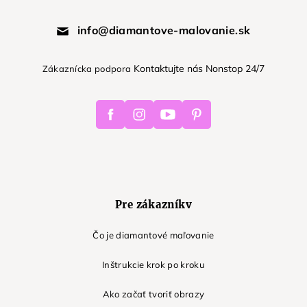
info@diamantove-malovanie.sk
Kontaktujte nás Nonstop 24/7
Zákaznícka podpora
Facebook
Instagram
Youtube
Pinterest
Pre zákazníkv
Čo je diamantové maľovanie
Inštrukcie krok po kroku
Ako začať tvoriť obrazy