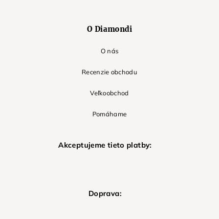
O Diamondi
O nás
Recenzie obchodu
Veľkoobchod
Pomáhame
Akceptujeme tieto platby:
Doprava: