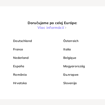
Doručujeme po celej Európe:
Viac informácií
Deutschland
Österreich
France
Italia
Nederland
Belgique
España
Magyarország
România
България
Hrvatska
Slovenija