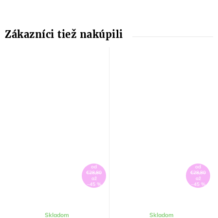
od
od
€28,80
€28,80
až
až
–45 %
–45 %
Skladom
Skladom