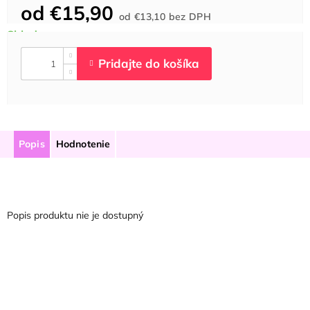
od
€15,90
Jednotková
od
€13,10
bez DPH
cena:
Popis
Hodnotenie
Popis produktu nie je dostupný