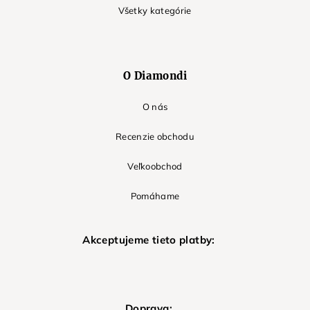
Všetky kategórie
O Diamondi
O nás
Recenzie obchodu
Veľkoobchod
Pomáhame
Akceptujeme tieto platby:
Doprava: