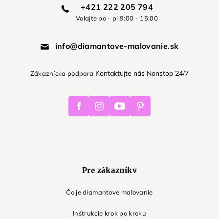
+421 222 205 794
Volajte po - pi 9:00 - 15:00
info@diamantove-malovanie.sk
Kontaktujte nás Nonstop 24/7
Zákaznícka podpora
Facebook
Instagram
Youtube
Pinterest
Pre zákazníkv
Čo je diamantové maľovanie
Inštrukcie krok po kroku