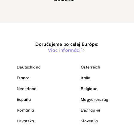
Doručujeme po celej Európe:
Viac informácií
Deutschland
Österreich
France
Italia
Nederland
Belgique
España
Magyarország
România
България
Hrvatska
Slovenija