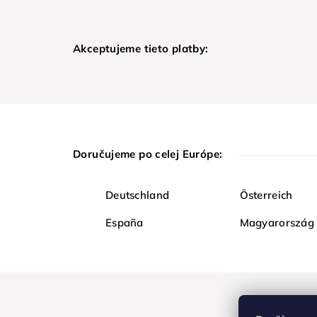
Akceptujeme tieto platby:
Doručujeme po celej Európe:
Deutschland
Österreich
España
Magyarország