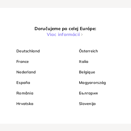
Doručujeme po celej Európe:
Viac informácií
Deutschland
Österreich
France
Italia
Nederland
Belgique
España
Magyarország
România
България
Hrvatska
Slovenija