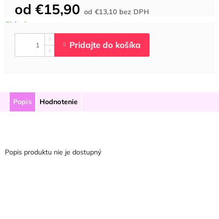
od
€15,90
Jednotková
od
€13,10
bez DPH
cena:
Popis
Hodnotenie
Popis produktu nie je dostupný