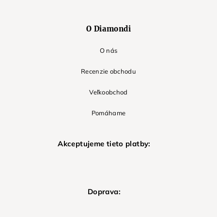
O Diamondi
O nás
Recenzie obchodu
Veľkoobchod
Pomáhame
Akceptujeme tieto platby:
Doprava: