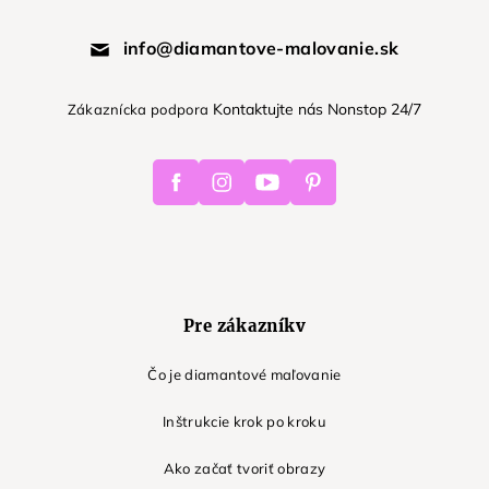
info@diamantove-malovanie.sk
Kontaktujte nás Nonstop 24/7
Zákaznícka podpora
Facebook
Instagram
Youtube
Pinterest
Pre zákazníkv
Čo je diamantové maľovanie
Inštrukcie krok po kroku
Ako začať tvoriť obrazy