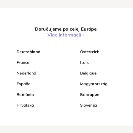
Doručujeme po celej Európe:
Viac informácií
Deutschland
Österreich
France
Italia
Nederland
Belgique
España
Magyarország
România
България
Hrvatska
Slovenija