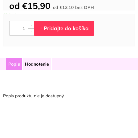
od
€15,90
Jednotková
od
€13,10
bez DPH
cena:
Popis
Hodnotenie
Popis produktu nie je dostupný