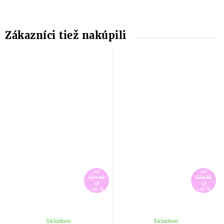
od
od
€34,40
€34,40
až
až
–45 %
–45 %
Skladom
Skladom