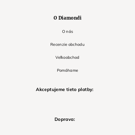
O Diamondi
O nás
Recenzie obchodu
Veľkoobchod
Pomáhame
Akceptujeme tieto platby:
Doprava: