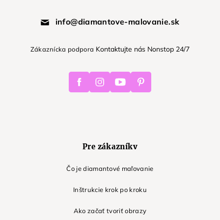
info@diamantove-malovanie.sk
Kontaktujte nás Nonstop 24/7
Zákaznícka podpora
Facebook
Instagram
Youtube
Pinterest
Pre zákazníkv
Čo je diamantové maľovanie
Inštrukcie krok po kroku
Ako začať tvoriť obrazy