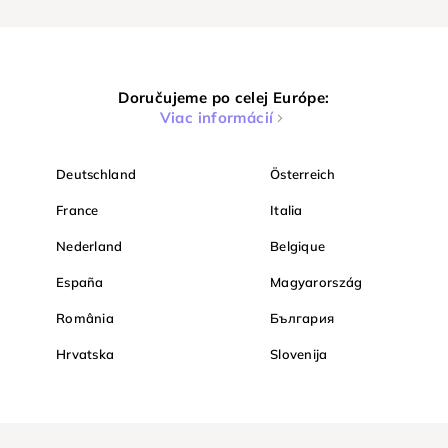
Doručujeme po celej Európe:
Viac informácií
Deutschland
Österreich
France
Italia
Nederland
Belgique
España
Magyarország
România
България
Hrvatska
Slovenija