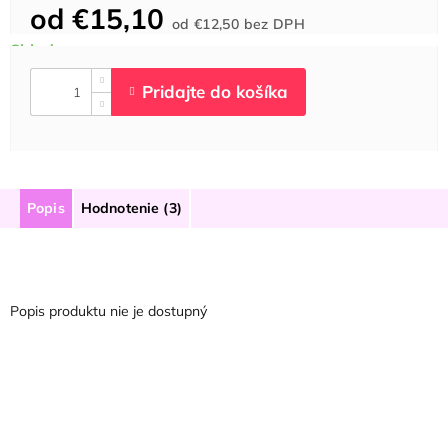
od
€15,10
Jednotková
od
€12,50
bez DPH
cena:
Popis
Hodnotenie (3)
Popis produktu nie je dostupný