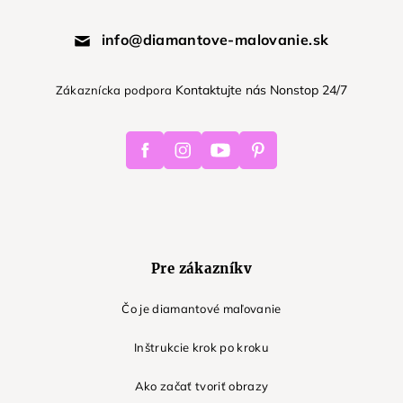
info@diamantove-malovanie.sk
Kontaktujte nás Nonstop 24/7
Zákaznícka podpora
Facebook
Instagram
Youtube
Pinterest
Pre zákazníkv
Čo je diamantové maľovanie
Inštrukcie krok po kroku
Ako začať tvoriť obrazy