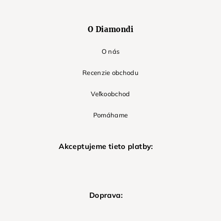
O Diamondi
O nás
Recenzie obchodu
Veľkoobchod
Pomáhame
Akceptujeme tieto platby:
Doprava: