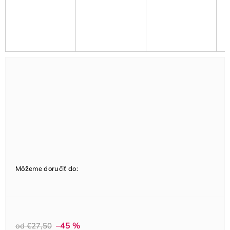
Môžeme doručiť do:
–45 %
od €27,50