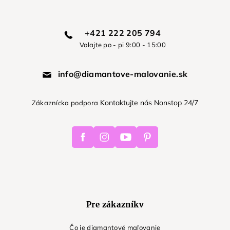
+421 222 205 794
Volajte po - pi 9:00 - 15:00
info@diamantove-malovanie.sk
Kontaktujte nás Nonstop 24/7
Zákaznícka podpora
Facebook
Instagram
Youtube
Pinterest
Pre zákazníkv
Čo je diamantové maľovanie