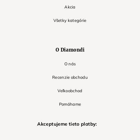
Akcia
Všetky kategórie
O Diamondi
O nás
Recenzie obchodu
Veľkoobchod
Pomáhame
Akceptujeme tieto platby: