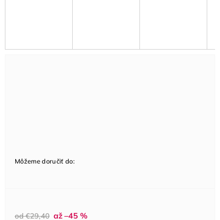
Môžeme doručiť do:
až –45 %
od €29,40