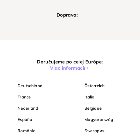
Doprava:
Doručujeme po celej Európe:
Viac informácií
Deutschland
Österreich
France
Italia
Nederland
Belgique
España
Magyarország
România
България