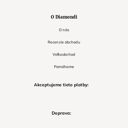
O Diamondi
O nás
Recenzie obchodu
Veľkoobchod
Pomáhame
Akceptujeme tieto platby:
Doprava: