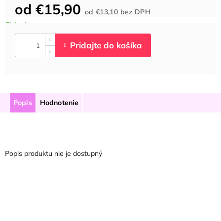
od
€15,90
Jednotková
od
€13,10
bez DPH
cena:
Popis
Hodnotenie
Popis produktu nie je dostupný