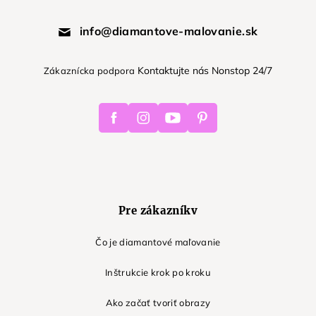
info@diamantove-malovanie.sk
Kontaktujte nás Nonstop 24/7
Zákaznícka podpora
Facebook
Instagram
Youtube
Pinterest
Pre zákazníkv
Čo je diamantové maľovanie
Inštrukcie krok po kroku
Ako začať tvoriť obrazy