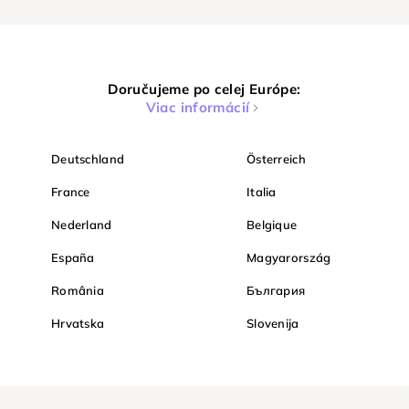
Doručujeme po celej Európe:
Viac informácií
Deutschland
Österreich
France
Italia
Nederland
Belgique
España
Magyarország
România
България
Hrvatska
Slovenija