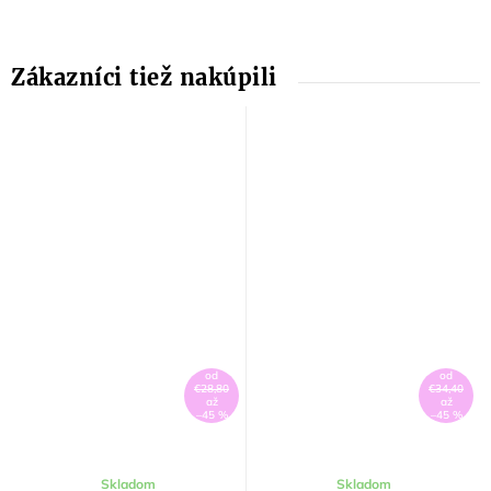
od
od
€28,80
€34,40
až
až
–45 %
–45 %
Skladom
Skladom