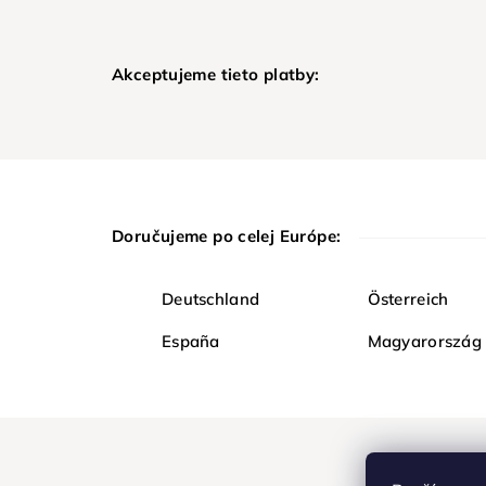
Akceptujeme tieto platby:
Doručujeme po celej Európe:
Deutschland
Österreich
España
Magyarország