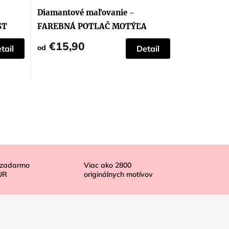
Diamantové maľovanie -
ST
FAREBNÁ POTLAČ MOTÝĽA
€15,90
od
tail
Detail
 zadarmo
Viac ako
2800
UR
originálnych motívov