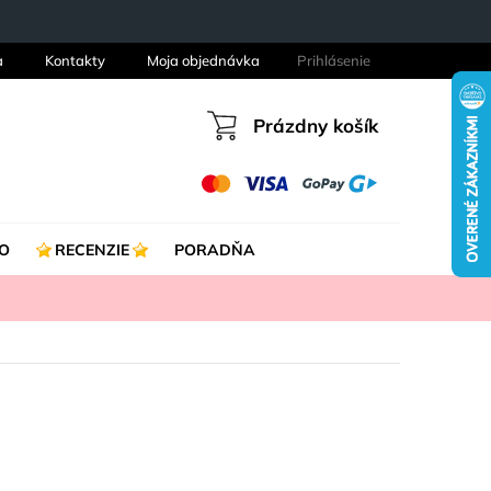
a
Kontakty
Moja objednávka
Prihlásenie
Prázdny košík
Nákupný
košík
O
RECENZIE
PORADŇA