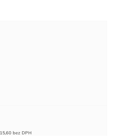
Jednotková
15,60
bez DPH
cena: