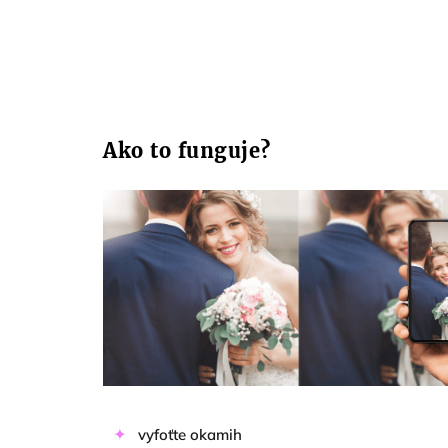
Ako to funguje?
vyfoťte okamih