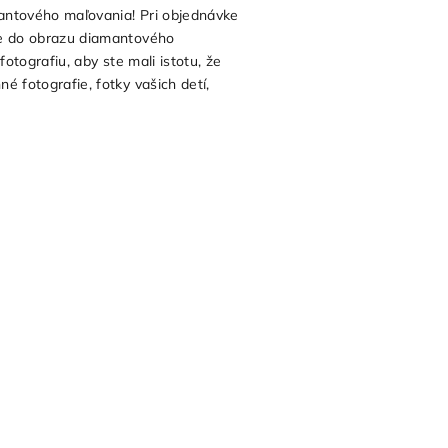
antového maľovania! Pri objednávke
me do obrazu diamantového
fotografiu, aby ste mali istotu, že
 fotografie, fotky vašich detí,