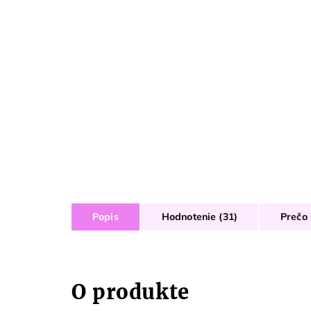
Popis
Hodnotenie (31)
Prečo 
O produkte