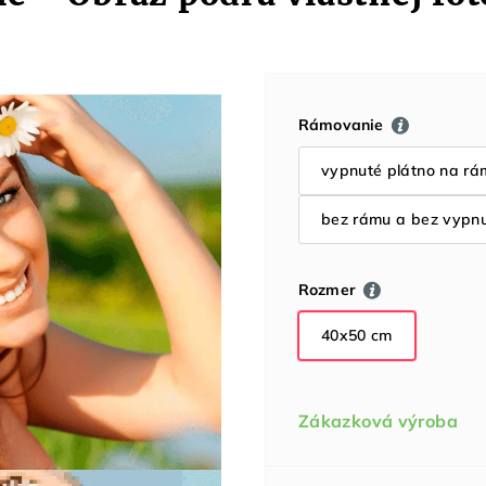
Rámovanie
vypnuté plátno na rá
bez rámu a bez vypnu
Rozmer
40x50 cm