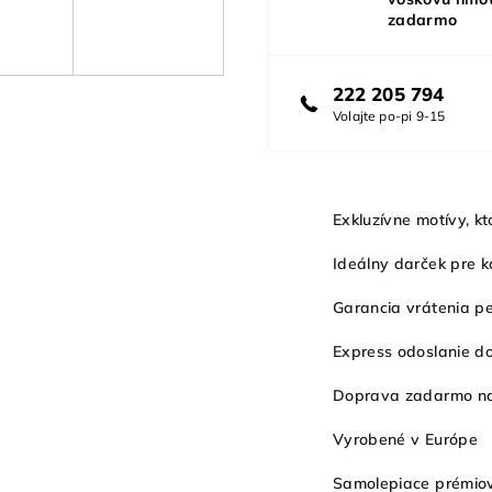
zadarmo
222 205 794
Volajte po-pi 9-15
Exkluzívne motívy, kt
Ideálny darček pre ka
Garancia vrátenia p
Express odoslanie d
Doprava zadarmo 
Vyrobené v Európe
Samolepiace prémiov