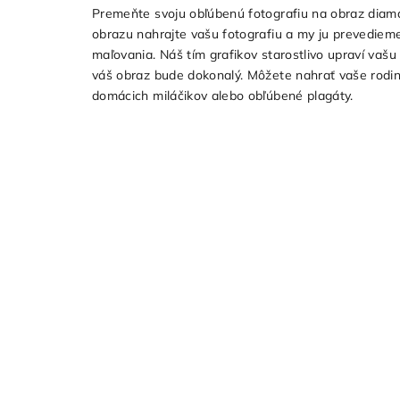
Premeňte svoju obľúbenú fotografiu na obraz diam
obrazu nahrajte vašu fotografiu a my ju prevedie
maľovania. Náš tím grafikov starostlivo upraví vašu 
váš obraz bude dokonalý. Môžete nahrať vaše rodinné
domácich miláčikov alebo obľúbené plagáty.