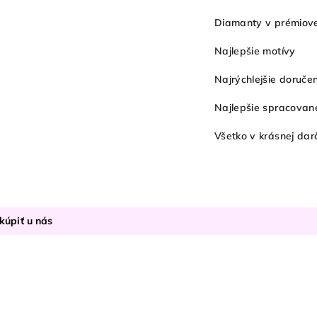
Diamanty v prémiovej
Najlepšie motívy
Najrýchlejšie doruče
Najlepšie spracované
Všetko v krásnej dar
kúpiť u nás