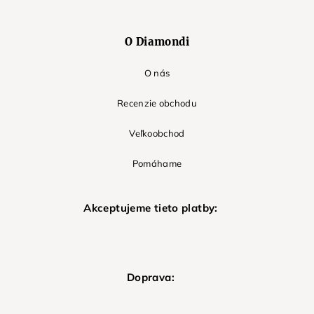
O Diamondi
O nás
Recenzie obchodu
Veľkoobchod
Pomáhame
Akceptujeme tieto platby:
Doprava: