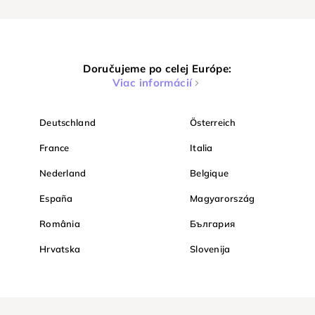
Doručujeme po celej Európe:
Viac informácií
Deutschland
Österreich
France
Italia
Nederland
Belgique
España
Magyarország
România
България
Hrvatska
Slovenija