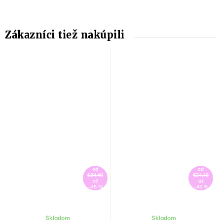
od
od
€34,40
€34,40
až
až
–45 %
–45 %
Skladom
Skladom