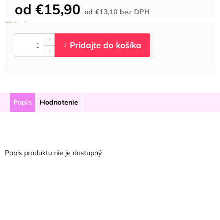
od
€15,90
Jednotková
od
€13,10
bez DPH
cena:
Popis
Hodnotenie
Popis produktu nie je dostupný