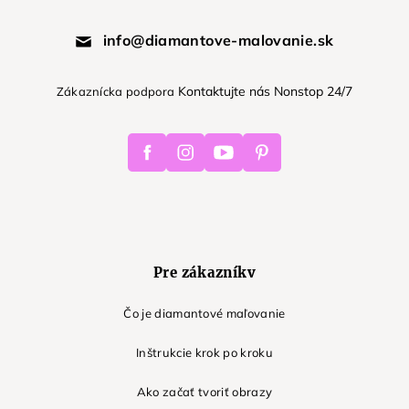
info@diamantove-malovanie.sk
Kontaktujte nás Nonstop 24/7
Zákaznícka podpora
Facebook
Instagram
Youtube
Pinterest
Pre zákazníkv
Čo je diamantové maľovanie
Inštrukcie krok po kroku
Ako začať tvoriť obrazy