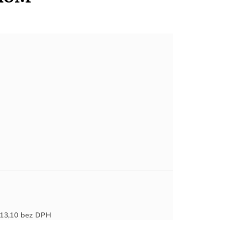
Jednotková
13,10
bez DPH
cena: