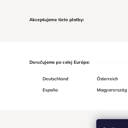
Akceptujeme tieto platby:
Doručujeme po celej Európe:
Deutschland
Österreich
España
Magyarország