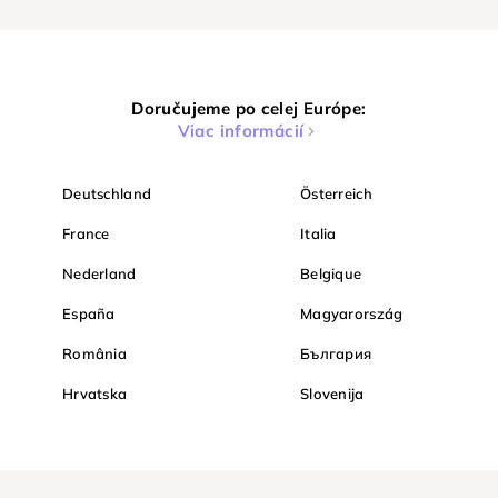
Doručujeme po celej Európe:
Viac informácií
Deutschland
Österreich
France
Italia
Nederland
Belgique
España
Magyarország
România
България
Hrvatska
Slovenija