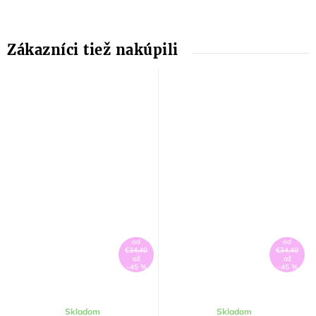
od
od
€34,40
€34,40
až
až
–45 %
–45 %
Skladom
Skladom