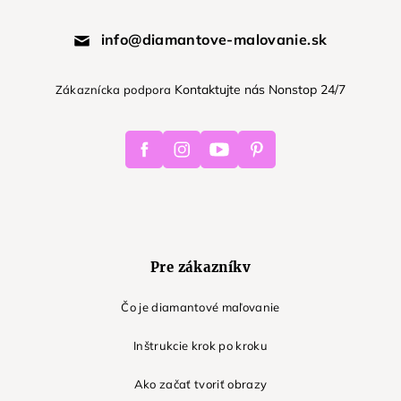
info@diamantove-malovanie.sk
Kontaktujte nás Nonstop 24/7
Zákaznícka podpora
Facebook
Instagram
Youtube
Pinterest
Pre zákazníkv
Čo je diamantové maľovanie
Inštrukcie krok po kroku
Ako začať tvoriť obrazy