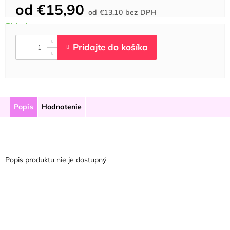
od
€15,90
Jednotková
od
€13,10
bez DPH
cena:
Popis
Hodnotenie
Popis produktu nie je dostupný