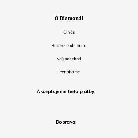
O Diamondi
O nás
Recenzie obchodu
Veľkoobchod
Pomáhame
Akceptujeme tieto platby:
Doprava: