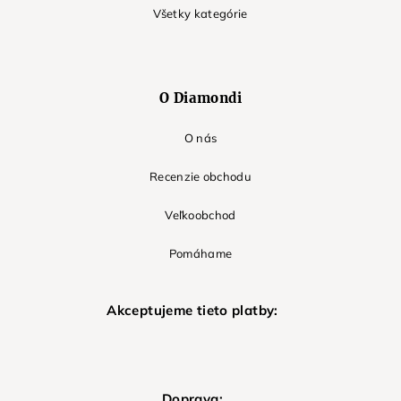
Všetky kategórie
O Diamondi
O nás
Recenzie obchodu
Veľkoobchod
Pomáhame
Akceptujeme tieto platby:
Doprava: