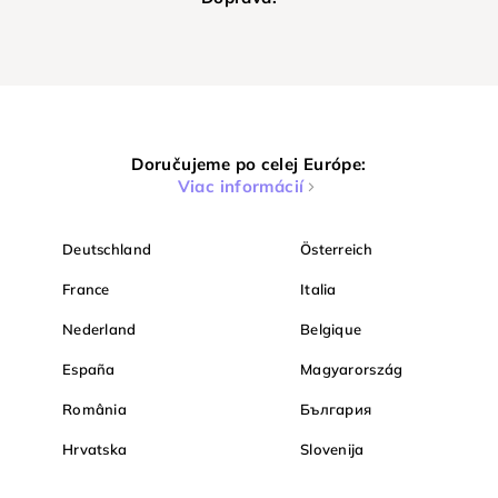
Doručujeme po celej Európe:
Viac informácií
Deutschland
Österreich
France
Italia
Nederland
Belgique
España
Magyarország
România
България
Hrvatska
Slovenija