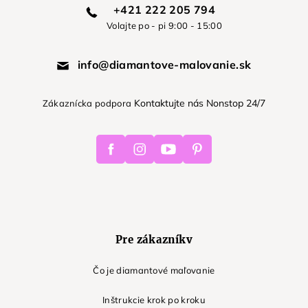
+421 222 205 794
Volajte po - pi 9:00 - 15:00
info@diamantove-malovanie.sk
Kontaktujte nás Nonstop 24/7
Zákaznícka podpora
Facebook
Instagram
Youtube
Pinterest
Pre zákazníkv
Čo je diamantové maľovanie
Inštrukcie krok po kroku