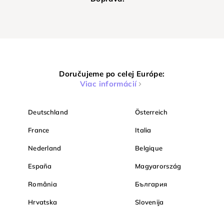
Doručujeme po celej Európe:
Viac informácií
Deutschland
Österreich
France
Italia
Nederland
Belgique
España
Magyarország
România
България
Hrvatska
Slovenija