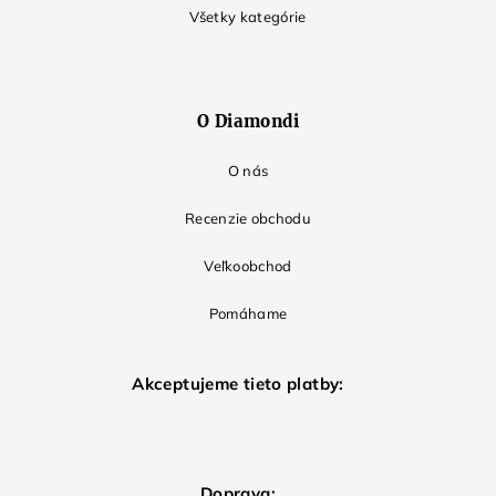
Všetky kategórie
O Diamondi
O nás
Recenzie obchodu
Veľkoobchod
Pomáhame
Akceptujeme tieto platby:
Doprava: