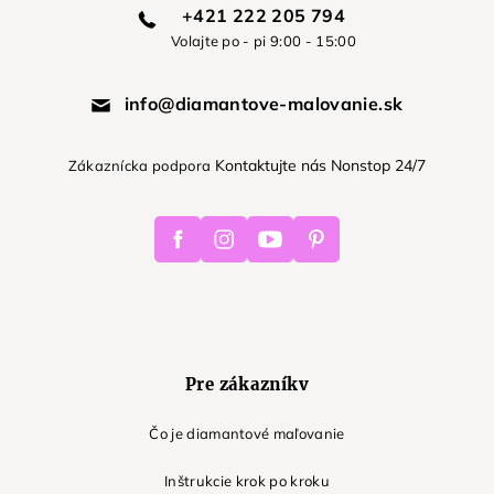
+421 222 205 794
Volajte po - pi 9:00 - 15:00
info@diamantove-malovanie.sk
Kontaktujte nás Nonstop 24/7
Zákaznícka podpora
Facebook
Instagram
Youtube
Pinterest
Pre zákazníkv
Čo je diamantové maľovanie
Inštrukcie krok po kroku