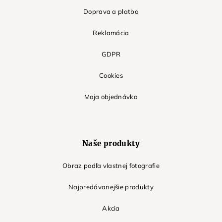
Doprava a platba
Reklamácia
GDPR
Cookies
Moja objednávka
Naše produkty
Obraz podľa vlastnej fotografie
Najpredávanejšie produkty
Akcia