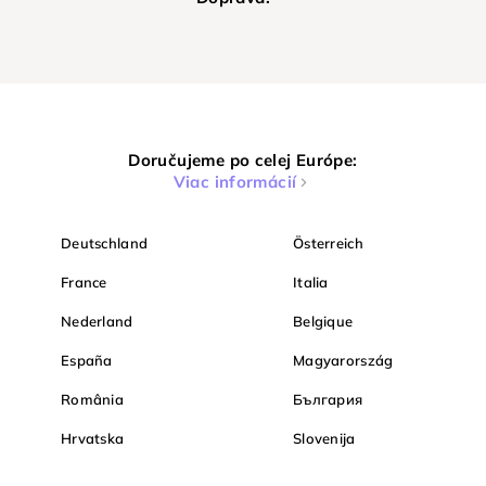
Doručujeme po celej Európe:
Viac informácií
Deutschland
Österreich
France
Italia
Nederland
Belgique
España
Magyarország
România
България
Hrvatska
Slovenija