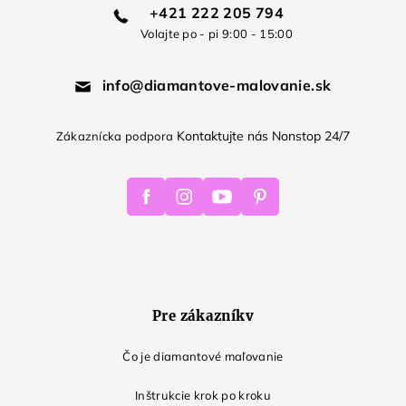
+421 222 205 794
Volajte po - pi 9:00 - 15:00
info@diamantove-malovanie.sk
Kontaktujte nás Nonstop 24/7
Zákaznícka podpora
Facebook
Instagram
Youtube
Pinterest
Pre zákazníkv
Čo je diamantové maľovanie
Inštrukcie krok po kroku