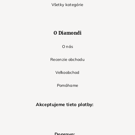
Všetky kategórie
O Diamondi
O nás
Recenzie obchodu
Veľkoobchod
Pomáhame
Akceptujeme tieto platby:
Doprava: