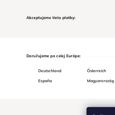
Akceptujeme tieto platby:
Doručujeme po celej Európe:
Deutschland
Österreich
España
Magyarország