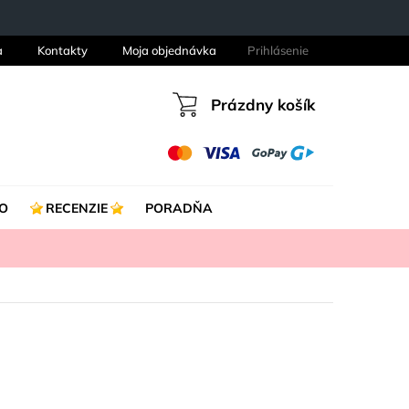
a
Kontakty
Moja objednávka
Prihlásenie
Prázdny košík
Nákupný
košík
O
RECENZIE
PORADŇA