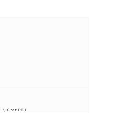
Jednotková
13,10
bez DPH
cena: