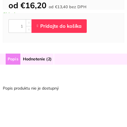
od
€16,20
Jednotková
od
€13,40
bez DPH
cena:
Popis
Hodnotenie (2)
Popis produktu nie je dostupný