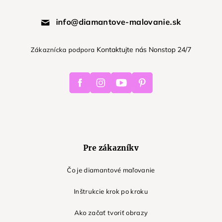
info@diamantove-malovanie.sk
Kontaktujte nás Nonstop 24/7
Zákaznícka podpora
Facebook
Instagram
Youtube
Pinterest
Pre zákazníkv
Čo je diamantové maľovanie
Inštrukcie krok po kroku
Ako začať tvoriť obrazy