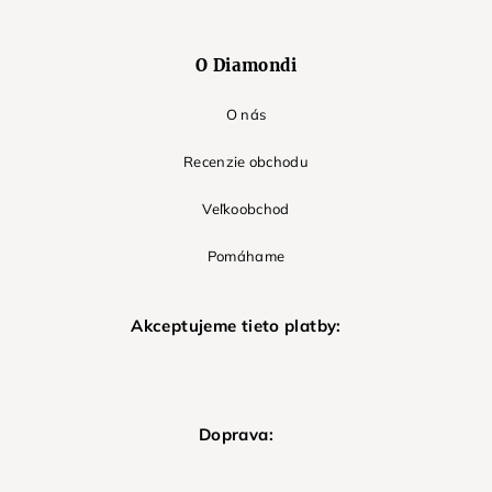
O Diamondi
O nás
Recenzie obchodu
Veľkoobchod
Pomáhame
Akceptujeme tieto platby:
Doprava: