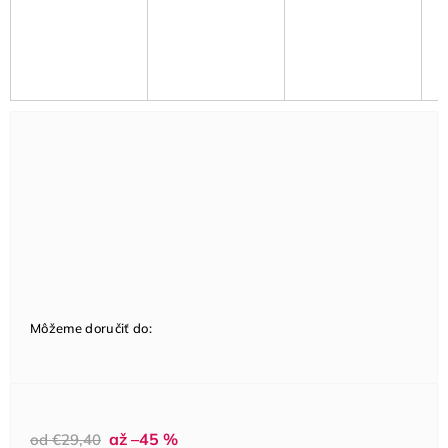
Môžeme doručiť do:
až –45 %
od €29,40