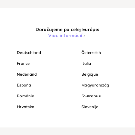
Doručujeme po celej Európe:
Viac informácií
Deutschland
Österreich
France
Italia
Nederland
Belgique
España
Magyarország
România
България
Hrvatska
Slovenija