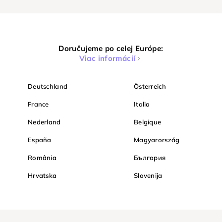
Doručujeme po celej Európe:
Viac informácií
Deutschland
Österreich
France
Italia
Nederland
Belgique
España
Magyarország
România
България
Hrvatska
Slovenija