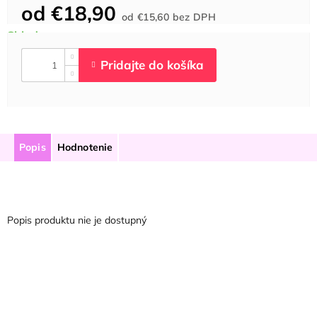
od
€18,90
Jednotková
od
€15,60
bez DPH
cena:
Popis
Hodnotenie
Popis produktu nie je dostupný