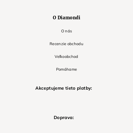
O Diamondi
O nás
Recenzie obchodu
Veľkoobchod
Pomáhame
Akceptujeme tieto platby:
Doprava: