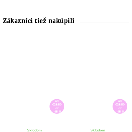
od
od
€28,80
€28,80
až
až
–45 %
–45 %
Skladom
Skladom