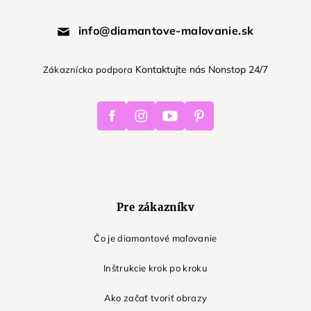
info@diamantove-malovanie.sk
Kontaktujte nás Nonstop 24/7
Zákaznícka podpora
Facebook
Instagram
Youtube
Pinterest
Pre zákazníkv
Čo je diamantové maľovanie
Inštrukcie krok po kroku
Ako začať tvoriť obrazy