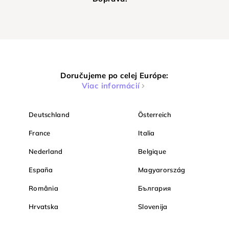
Doručujeme po celej Európe:
Viac informácií
Deutschland
Österreich
France
Italia
Nederland
Belgique
España
Magyarország
România
България
Hrvatska
Slovenija