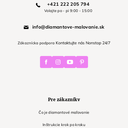
+421 222 205 794
Volajte po - pi 9:00 - 15:00
info@diamantove-malovanie.sk
Kontaktujte nás Nonstop 24/7
Zákaznícka podpora
Facebook
Instagram
Youtube
Pinterest
Pre zákazníkv
Čo je diamantové maľovanie
Inštrukcie krok po kroku