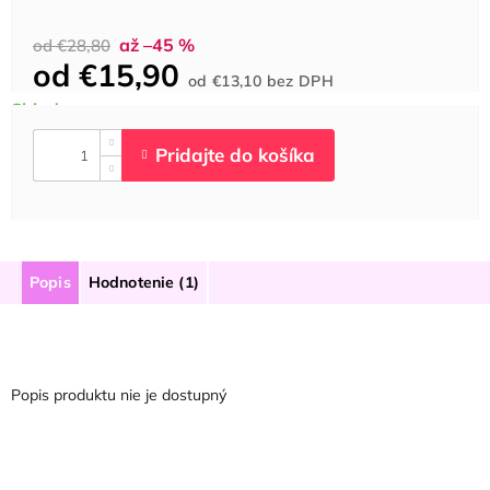
až –45 %
od €28,80
od
€15,90
Jednotková
od
€13,10
bez DPH
cena:
Popis
Hodnotenie (1)
Popis produktu nie je dostupný