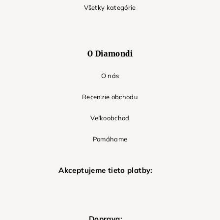
Všetky kategórie
O Diamondi
O nás
Recenzie obchodu
Veľkoobchod
Pomáhame
Akceptujeme tieto platby:
Doprava: