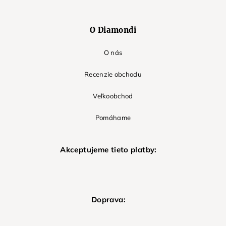
O Diamondi
O nás
Recenzie obchodu
Veľkoobchod
Pomáhame
Akceptujeme tieto platby:
Doprava: