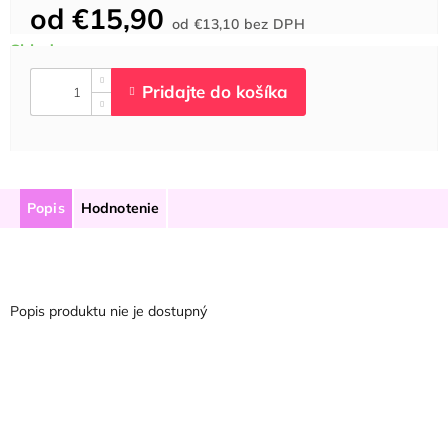
od
€15,90
Jednotková
od
€13,10
bez DPH
cena:
Popis
Hodnotenie
Popis produktu nie je dostupný