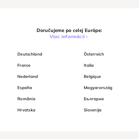
Doručujeme po celej Európe:
Viac informácií
Deutschland
Österreich
France
Italia
Nederland
Belgique
España
Magyarország
România
България
Hrvatska
Slovenija