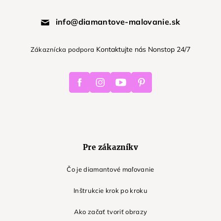
info@diamantove-malovanie.sk
Kontaktujte nás Nonstop 24/7
Zákaznícka podpora
Facebook
Instagram
Youtube
Pinterest
Pre zákazníkv
Čo je diamantové maľovanie
Inštrukcie krok po kroku
Ako začať tvoriť obrazy