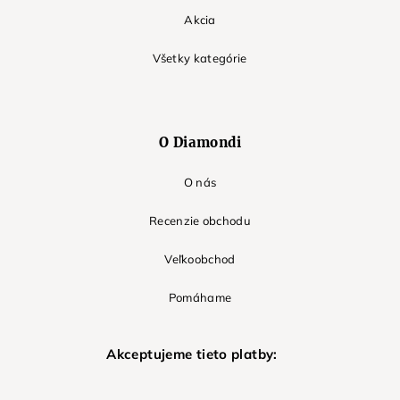
Akcia
Všetky kategórie
O Diamondi
O nás
Recenzie obchodu
Veľkoobchod
Pomáhame
Akceptujeme tieto platby: