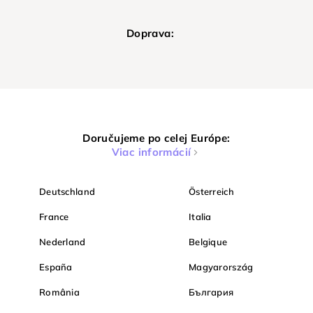
Doprava:
Doručujeme po celej Európe:
Viac informácií
Deutschland
Österreich
France
Italia
Nederland
Belgique
España
Magyarország
România
България