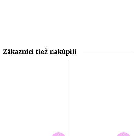
od
od