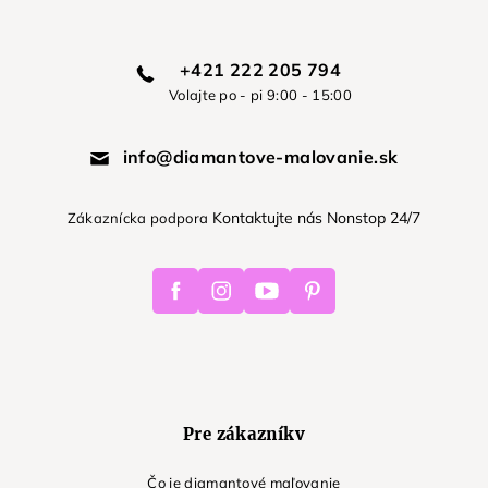
+421 222 205 794
Volajte po - pi 9:00 - 15:00
info@diamantove-malovanie.sk
Kontaktujte nás Nonstop 24/7
Zákaznícka podpora
Facebook
Instagram
Youtube
Pinterest
Pre zákazníkv
Čo je diamantové maľovanie