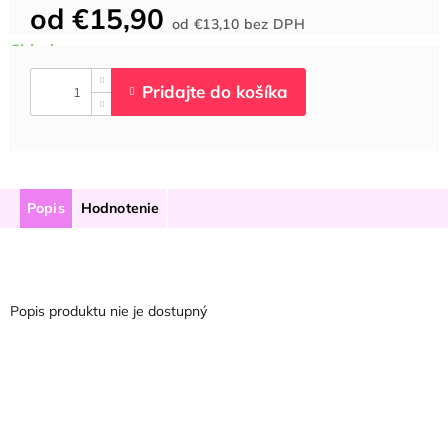
od
€15,90
Jednotková
od
€13,10
bez DPH
cena:
Popis
Hodnotenie
Popis produktu nie je dostupný