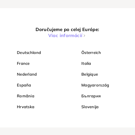
Doručujeme po celej Európe:
Viac informácií
Deutschland
Österreich
France
Italia
Nederland
Belgique
España
Magyarország
România
България
Hrvatska
Slovenija