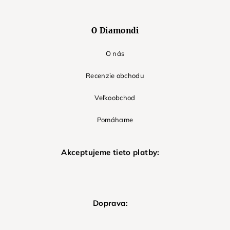
O Diamondi
O nás
Recenzie obchodu
Veľkoobchod
Pomáhame
Akceptujeme tieto platby:
Doprava: