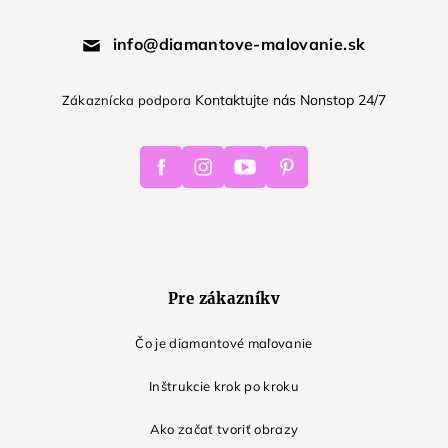
info@diamantove-malovanie.sk
Kontaktujte nás Nonstop 24/7
Zákaznícka podpora
Facebook
Instagram
Youtube
Pinterest
Pre zákazníkv
Čo je diamantové maľovanie
Inštrukcie krok po kroku
Ako začať tvoriť obrazy