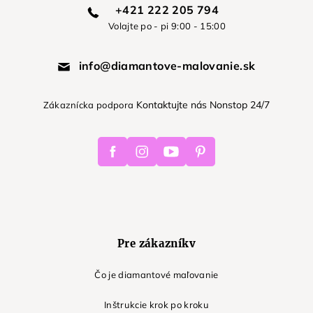
+421 222 205 794
Volajte po - pi 9:00 - 15:00
info@diamantove-malovanie.sk
Kontaktujte nás Nonstop 24/7
Zákaznícka podpora
Facebook
Instagram
Youtube
Pinterest
Pre zákazníkv
Čo je diamantové maľovanie
Inštrukcie krok po kroku