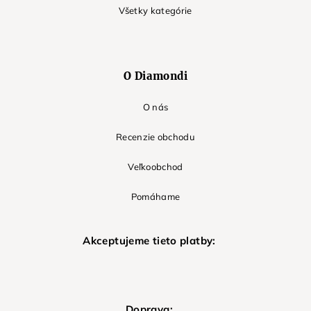
Všetky kategórie
O Diamondi
O nás
Recenzie obchodu
Veľkoobchod
Pomáhame
Akceptujeme tieto platby:
Doprava: