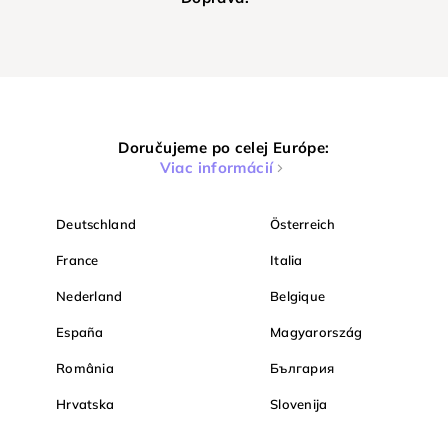
Doručujeme po celej Európe:
Viac informácií
Deutschland
Österreich
France
Italia
Nederland
Belgique
España
Magyarország
România
България
Hrvatska
Slovenija