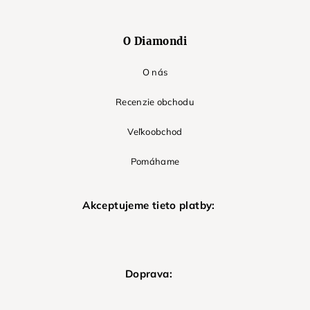
O Diamondi
O nás
Recenzie obchodu
Veľkoobchod
Pomáhame
Akceptujeme tieto platby:
Doprava: