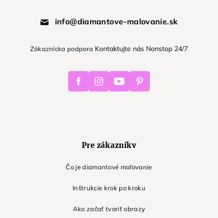
info@diamantove-malovanie.sk
Kontaktujte nás Nonstop 24/7
Zákaznícka podpora
Facebook
Instagram
Youtube
Pinterest
Pre zákazníkv
Čo je diamantové maľovanie
Inštrukcie krok po kroku
Ako začať tvoriť obrazy