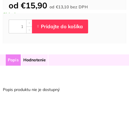
od
€15,90
Jednotková
od
€13,10
bez DPH
cena:
Popis
Hodnotenie
Popis produktu nie je dostupný