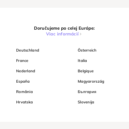
Doručujeme po celej Európe:
Viac informácií
Deutschland
Österreich
France
Italia
Nederland
Belgique
España
Magyarország
România
България
Hrvatska
Slovenija