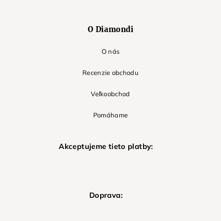
O Diamondi
O nás
Recenzie obchodu
Veľkoobchod
Pomáhame
Akceptujeme tieto platby:
Doprava: