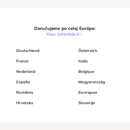
Doručujeme po celej Európe:
Viac informácií
Deutschland
Österreich
France
Italia
Nederland
Belgique
España
Magyarország
România
България
Hrvatska
Slovenija