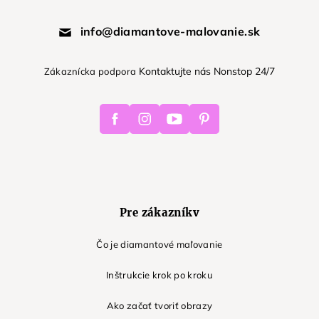
info@diamantove-malovanie.sk
Kontaktujte nás Nonstop 24/7
Zákaznícka podpora
Facebook
Instagram
Youtube
Pinterest
Pre zákazníkv
Čo je diamantové maľovanie
Inštrukcie krok po kroku
Ako začať tvoriť obrazy