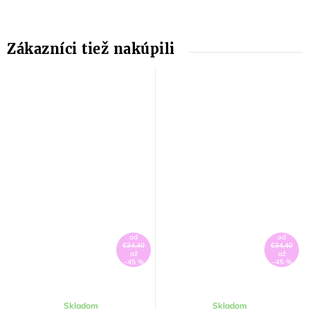
od
od
€34,40
€34,40
až
až
–45 %
–45 %
Skladom
Skladom