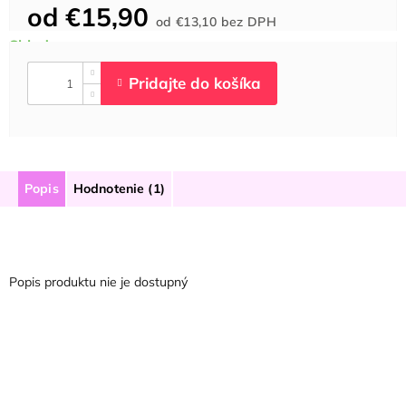
od
€15,90
Jednotková
od
€13,10
bez DPH
cena:
Popis
Hodnotenie (1)
Popis produktu nie je dostupný