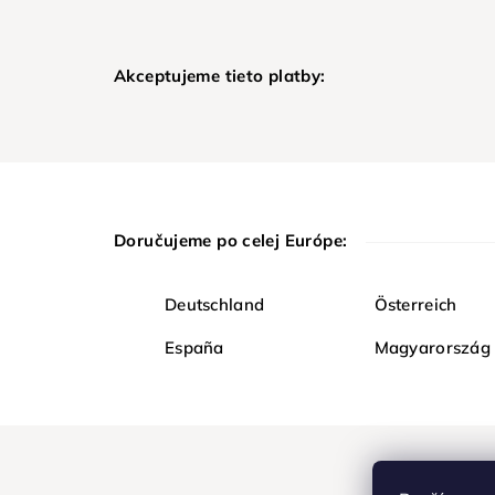
Akceptujeme tieto platby:
Doručujeme po celej Európe:
Deutschland
Österreich
España
Magyarország