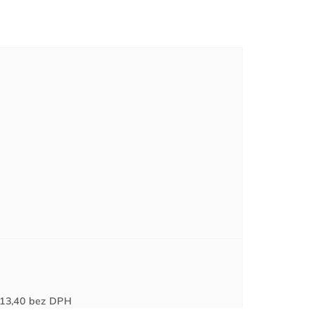
Jednotková
13,40
bez DPH
cena: