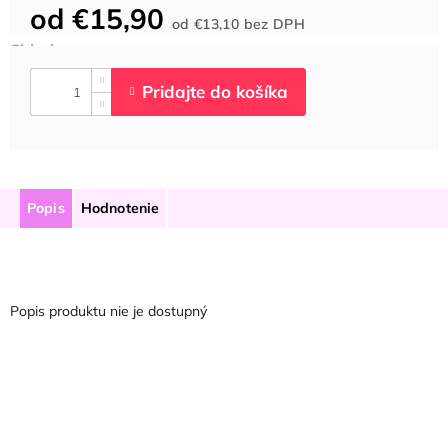
od
€15,90
Jednotková
od
€13,10
bez DPH
cena:
Popis
Hodnotenie
Popis produktu nie je dostupný