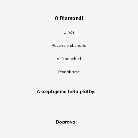
O Diamondi
O nás
Recenzie obchodu
Veľkoobchod
Pomáhame
Akceptujeme tieto platby:
Doprava: