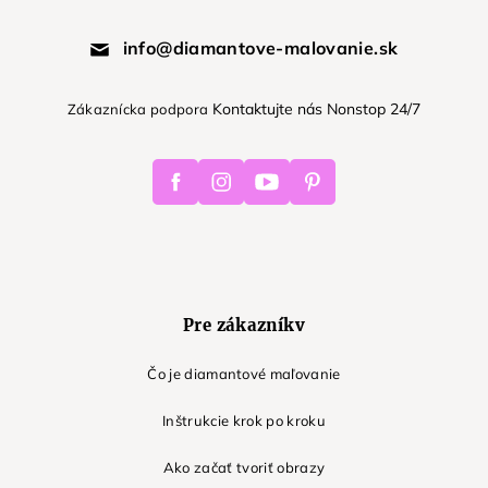
info@diamantove-malovanie.sk
Kontaktujte nás Nonstop 24/7
Zákaznícka podpora
Facebook
Instagram
Youtube
Pinterest
Pre zákazníkv
Čo je diamantové maľovanie
Inštrukcie krok po kroku
Ako začať tvoriť obrazy