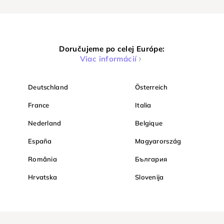
Doručujeme po celej Európe:
Viac informácií
Deutschland
Österreich
France
Italia
Nederland
Belgique
España
Magyarország
România
България
Hrvatska
Slovenija