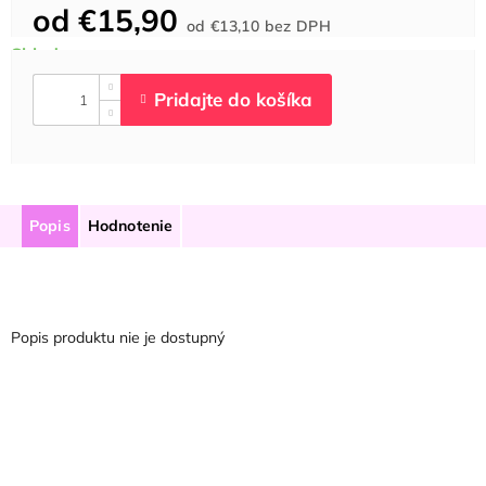
od
€15,90
Jednotková
od
€13,10
bez DPH
cena:
Popis
Hodnotenie
Popis produktu nie je dostupný