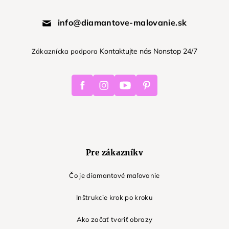
info@diamantove-malovanie.sk
Kontaktujte nás Nonstop 24/7
Zákaznícka podpora
Facebook
Instagram
Youtube
Pinterest
Pre zákazníkv
Čo je diamantové maľovanie
Inštrukcie krok po kroku
Ako začať tvoriť obrazy