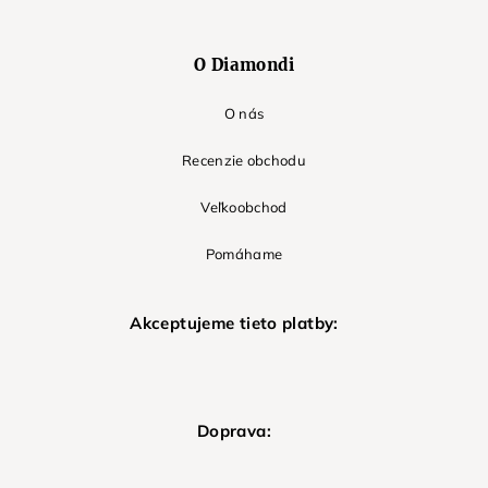
O Diamondi
O nás
Recenzie obchodu
Veľkoobchod
Pomáhame
Akceptujeme tieto platby:
Doprava: