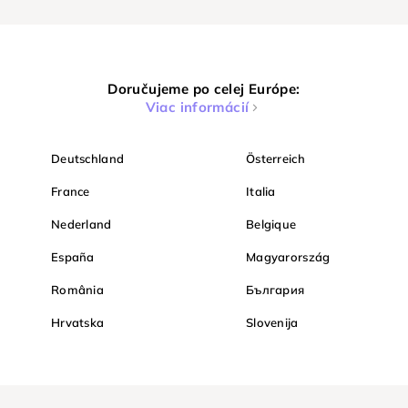
Doručujeme po celej Európe:
Viac informácií
Deutschland
Österreich
France
Italia
Nederland
Belgique
España
Magyarország
România
България
Hrvatska
Slovenija