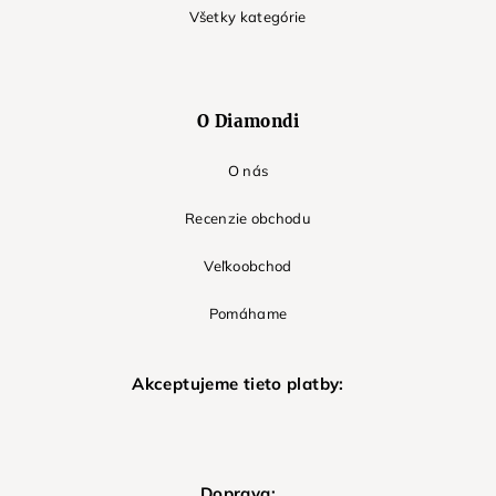
Všetky kategórie
O Diamondi
O nás
Recenzie obchodu
Veľkoobchod
Pomáhame
Akceptujeme tieto platby:
Doprava: