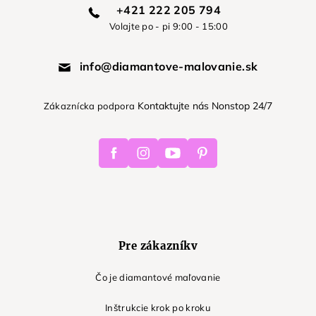
+421 222 205 794
Volajte po - pi 9:00 - 15:00
info@diamantove-malovanie.sk
Kontaktujte nás Nonstop 24/7
Zákaznícka podpora
Facebook
Instagram
Youtube
Pinterest
Pre zákazníkv
Čo je diamantové maľovanie
Inštrukcie krok po kroku