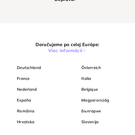
Doručujeme po celej Európe:
Viac informácií
Deutschland
Österreich
France
Italia
Nederland
Belgique
España
Magyarország
România
България
Hrvatska
Slovenija