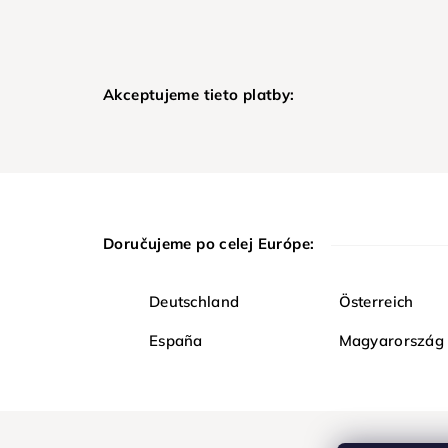
Akceptujeme tieto platby:
Doručujeme po celej Európe:
Deutschland
Österreich
España
Magyarország