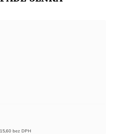
Jednotková
15,60
bez DPH
cena: