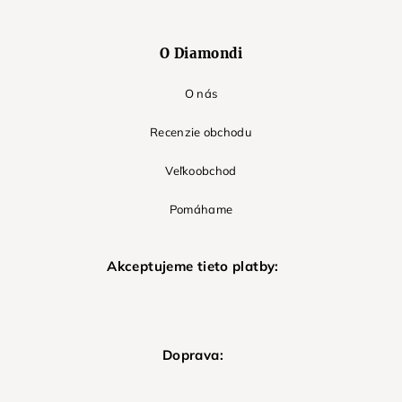
O Diamondi
O nás
Recenzie obchodu
Veľkoobchod
Pomáhame
Akceptujeme tieto platby:
Doprava: