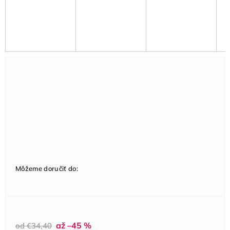
Môžeme doručiť do:
až –45 %
od €34,40