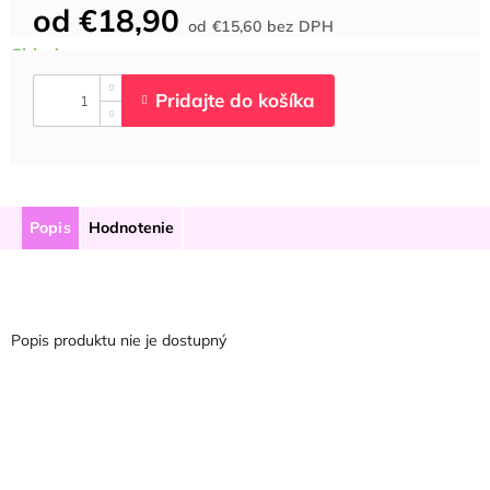
od
€18,90
Jednotková
od
€15,60
bez DPH
cena:
Popis
Hodnotenie
Popis produktu nie je dostupný