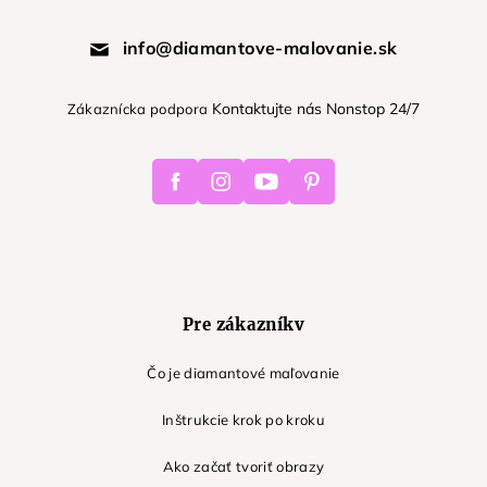
info@diamantove-malovanie.sk
Kontaktujte nás Nonstop 24/7
Zákaznícka podpora
Facebook
Instagram
Youtube
Pinterest
Pre zákazníkv
Čo je diamantové maľovanie
Inštrukcie krok po kroku
Ako začať tvoriť obrazy