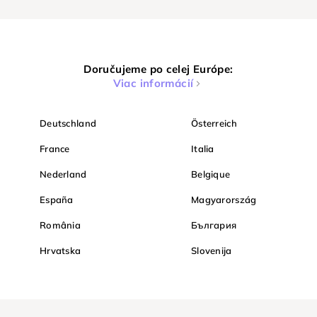
Doručujeme po celej Európe:
Viac informácií
Deutschland
Österreich
France
Italia
Nederland
Belgique
España
Magyarország
România
България
Hrvatska
Slovenija